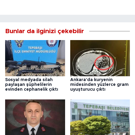
Bunlar da ilginizi çekebilir
Sosyal medyada silah
Ankara'da kuryenin
paylaşan şüphelilerin
midesinden yüzlerce gram
evinden cephanelik çıktı
uyuşturucu çıktı