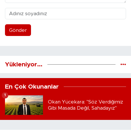
Gönder
Yükleniyor...
En Çok Okunanlar
1
Okan Yücekara: "Söz Verdiğimiz
Gibi Masada Değil, Sahadayız"