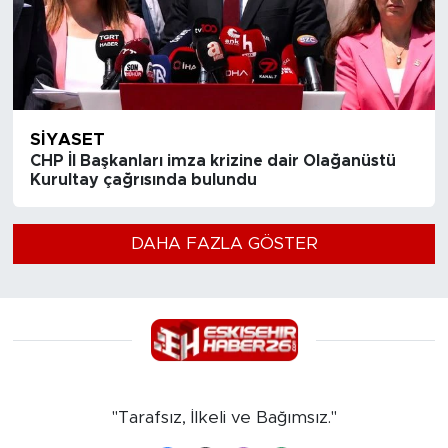
SIYASET
CHP İl Başkanları imza krizine dair Olağanüstü
Kurultay çağrısında bulundu
DAHA FAZLA GÖSTER
"Tarafsız, İlkeli ve Bağımsız."