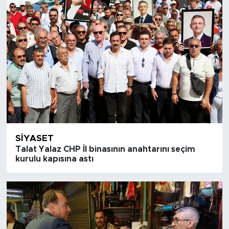
SIYASET
Talat Yalaz CHP İl binasının anahtarını seçim
kurulu kapısına astı