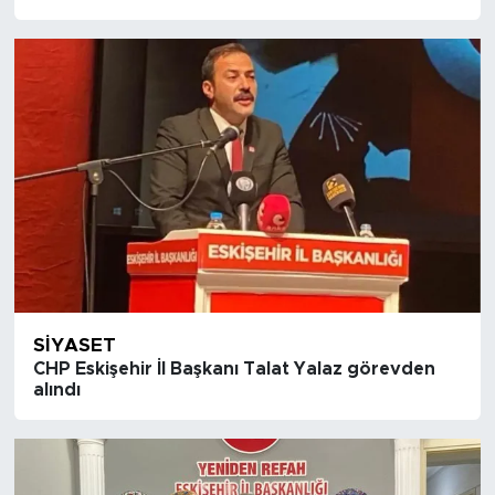
SIYASET
CHP Eskişehir İl Başkanı Talat Yalaz görevden
alındı