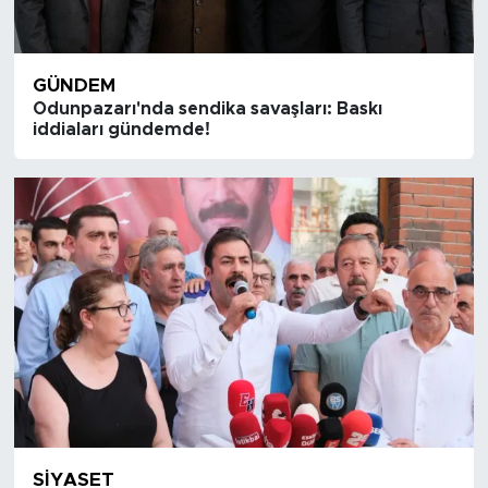
GÜNDEM
Odunpazarı'nda sendika savaşları: Baskı
iddiaları gündemde!
SIYASET