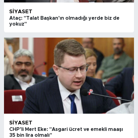
SIYASET
Ataç: "Talat Başkan’ın olmadığı yerde biz de
yokuz"
SIYASET
CHP’li Mert Eke: "Asgari ücret ve emekli maaşı
35 bin lira olmalı"