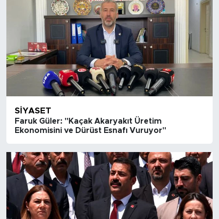
SIYASET
Faruk Güler: "Kaçak Akaryakıt Üretim
Ekonomisini ve Dürüst Esnafı Vuruyor"