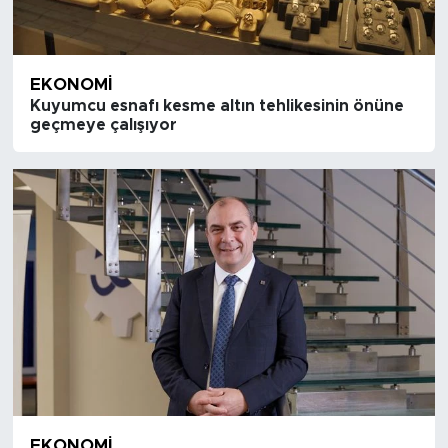
EKONOMI
Kuyumcu esnafı kesme altın tehlikesinin önüne
geçmeye çalışıyor
EKONOMI