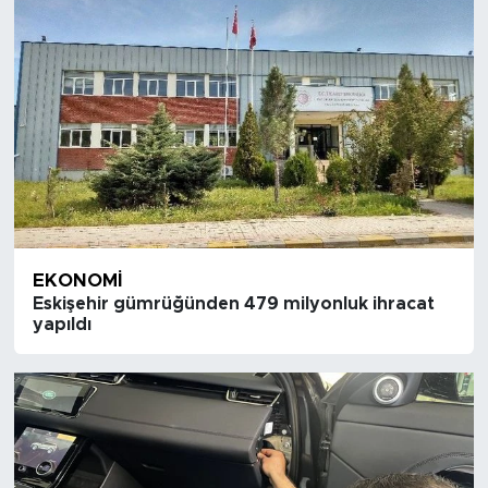
EKONOMI
Eskişehir gümrüğünden 479 milyonluk ihracat
yapıldı