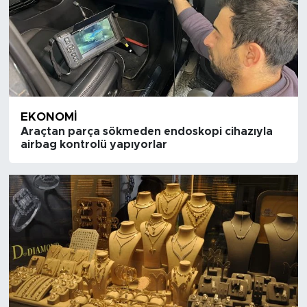
EKONOMI
Araçtan parça sökmeden endoskopi cihazıyla
airbag kontrolü yapıyorlar