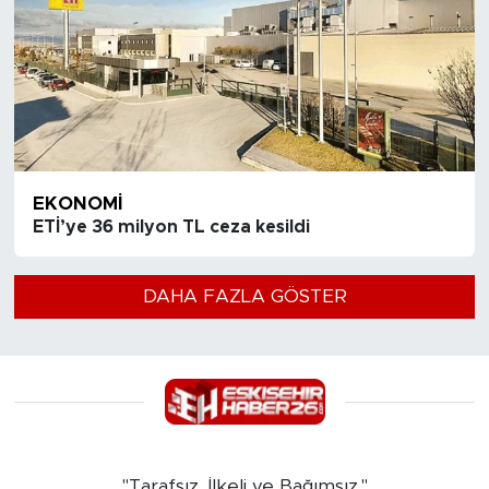
EKONOMI
ETİ’ye 36 milyon TL ceza kesildi
DAHA FAZLA GÖSTER
"Tarafsız, İlkeli ve Bağımsız."