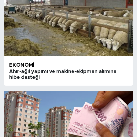
EKONOMI
Ahır-ağıl yapımı ve makine-ekipman alımına
hibe desteği