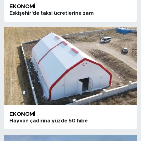
EKONOMI
Eskişehir'de taksi ücretlerine zam
EKONOMI
Hayvan çadırına yüzde 50 hibe