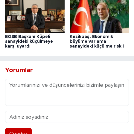
EOSB Başkanı Küpeli
Kesikbaş, Ekonomik
sanayideki küçülmeye
büyüme var ama
karşı uyardı
sanayideki küçülme riskli
Yorumlar
Gönder