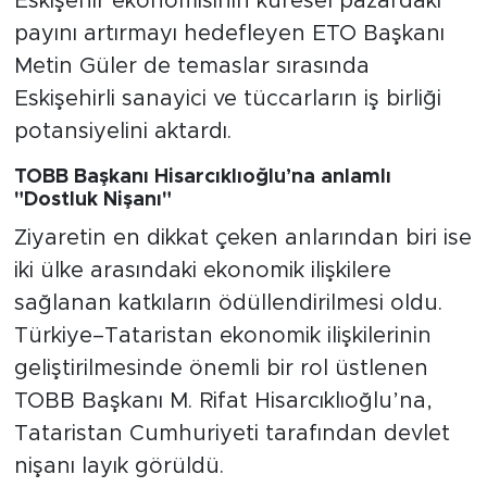
Eskişehir ekonomisinin küresel pazardaki
payını artırmayı hedefleyen ETO Başkanı
Metin Güler de temaslar sırasında
Eskişehirli sanayici ve tüccarların iş birliği
potansiyelini aktardı.
TOBB Başkanı Hisarcıklıoğlu’na anlamlı
"Dostluk Nişanı"
Ziyaretin en dikkat çeken anlarından biri ise
iki ülke arasındaki ekonomik ilişkilere
sağlanan katkıların ödüllendirilmesi oldu.
Türkiye–Tataristan ekonomik ilişkilerinin
geliştirilmesinde önemli bir rol üstlenen
TOBB Başkanı M. Rifat Hisarcıklıoğlu’na,
Tataristan Cumhuriyeti tarafından devlet
nişanı layık görüldü.