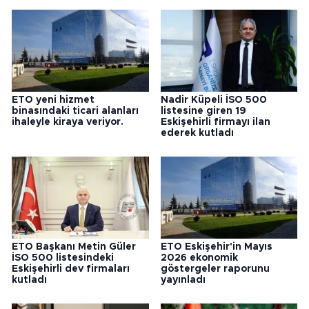
ETO yeni hizmet
Nadir Küpeli İSO 500
binasındaki ticari alanları
listesine giren 19
ihaleyle kiraya veriyor.
Eskişehirli firmayı ilan
ederek kutladı
ETO Başkanı Metin Güler
ETO Eskişehir'in Mayıs
İSO 500 listesindeki
2026 ekonomik
Eskişehirli dev firmaları
göstergeler raporunu
kutladı
yayınladı