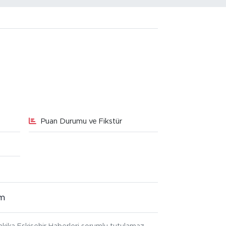
Puan Durumu ve Fikstür
im