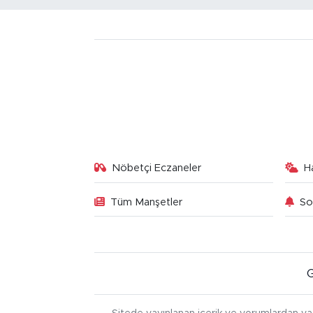
Nöbetçi Eczaneler
H
Tüm Manşetler
So