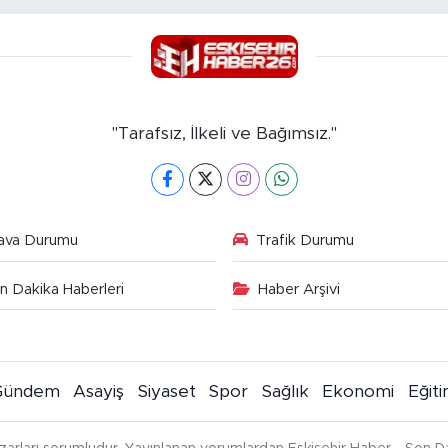
"Tarafsız, İlkeli ve Bağımsız."
ava Durumu
Trafik Durumu
n Dakika Haberleri
Haber Arşivi
Gündem
Asayiş
Siyaset
Spor
Sağlık
Ekonomi
Eğit