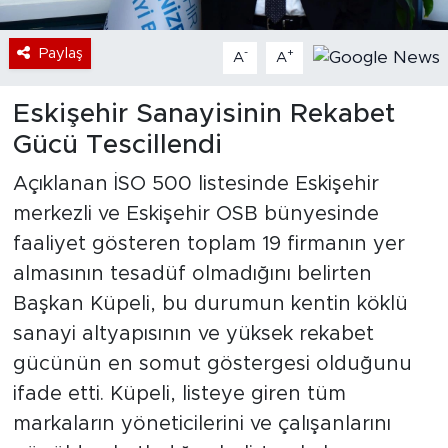
Paylaş
-
+
A
A
Eskişehir Sanayisinin Rekabet
Gücü Tescillendi
Açıklanan İSO 500 listesinde Eskişehir
merkezli ve Eskişehir OSB bünyesinde
faaliyet gösteren toplam 19 firmanın yer
almasının tesadüf olmadığını belirten
Başkan Küpeli, bu durumun kentin köklü
sanayi altyapısının ve yüksek rekabet
gücünün en somut göstergesi olduğunu
ifade etti. Küpeli, listeye giren tüm
markaların yöneticilerini ve çalışanlarını