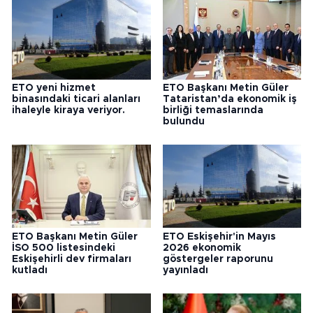
ETO yeni hizmet
ETO Başkanı Metin Güler
binasındaki ticari alanları
Tataristan’da ekonomik iş
ihaleyle kiraya veriyor.
birliği temaslarında
bulundu
ETO Başkanı Metin Güler
ETO Eskişehir'in Mayıs
İSO 500 listesindeki
2026 ekonomik
Eskişehirli dev firmaları
göstergeler raporunu
kutladı
yayınladı