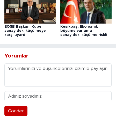
EOSB Başkanı Küpeli
Kesikbaş, Ekonomik
sanayideki küçülmeye
büyüme var ama
karşı uyardı
sanayideki küçülme riskli
Yorumlar
Gönder