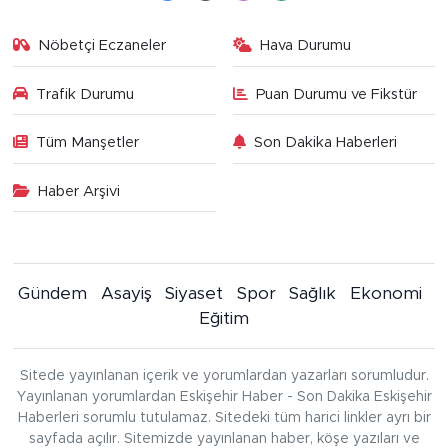
Nöbetçi Eczaneler
Hava Durumu
Trafik Durumu
Puan Durumu ve Fikstür
Tüm Manşetler
Son Dakika Haberleri
Haber Arşivi
Gündem
Asayiş
Siyaset
Spor
Sağlık
Ekonomi
Eğitim
Sitede yayınlanan içerik ve yorumlardan yazarları sorumludur.
Yayınlanan yorumlardan Eskişehir Haber - Son Dakika Eskişehir
Haberleri sorumlu tutulamaz. Sitedeki tüm harici linkler ayrı bir
sayfada açılır. Sitemizde yayınlanan haber, köşe yazıları ve