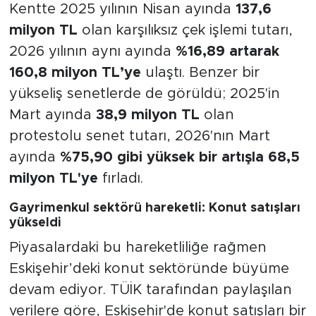
Kentte 2025 yılının Nisan ayında
137,6
milyon TL
olan karşılıksız çek işlemi tutarı,
2026 yılının aynı ayında
%16,89 artarak
160,8 milyon TL’ye
ulaştı. Benzer bir
yükseliş senetlerde de görüldü; 2025'in
Mart ayında
38,9 milyon TL
olan
protestolu senet tutarı, 2026'nın Mart
ayında
%75,90 gibi yüksek bir artışla 68,5
milyon TL'ye
fırladı.
Gayrimenkul sektörü hareketli: Konut satışları
yükseldi
Piyasalardaki bu hareketliliğe rağmen
Eskişehir’deki konut sektöründe büyüme
devam ediyor. TÜİK tarafından paylaşılan
verilere göre, Eskişehir'de konut satışları bir