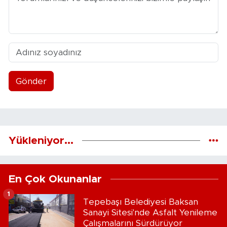
Gönder
Yükleniyor...
En Çok Okunanlar
1
Tepebaşı Belediyesi Baksan
Sanayi Sitesi'nde Asfalt Yenileme
Çalışmalarını Sürdürüyor