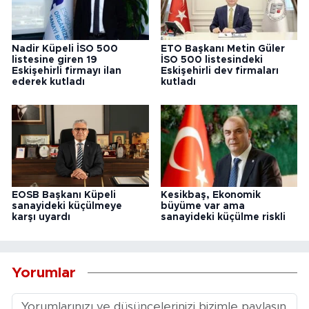
Nadir Küpeli İSO 500
ETO Başkanı Metin Güler
listesine giren 19
İSO 500 listesindeki
Eskişehirli firmayı ilan
Eskişehirli dev firmaları
ederek kutladı
kutladı
EOSB Başkanı Küpeli
Kesikbaş, Ekonomik
sanayideki küçülmeye
büyüme var ama
karşı uyardı
sanayideki küçülme riskli
Yorumlar