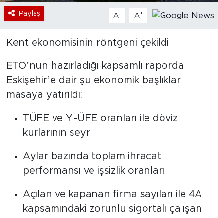
Paylaş
-
+
A
A
Kent ekonomisinin röntgeni çekildi
ETO’nun hazırladığı kapsamlı raporda
Eskişehir’e dair şu ekonomik başlıklar
masaya yatırıldı:
TÜFE ve Yİ-ÜFE oranları ile döviz
kurlarının seyri
Aylar bazında toplam ihracat
performansı ve işsizlik oranları
Açılan ve kapanan firma sayıları ile 4A
kapsamındaki zorunlu sigortalı çalışan