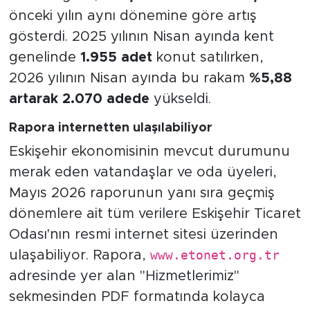
önceki yılın aynı dönemine göre artış
gösterdi. 2025 yılının Nisan ayında kent
genelinde
1.955 adet
konut satılırken,
2026 yılının Nisan ayında bu rakam
%5,88
artarak 2.070 adede
yükseldi.
Rapora internetten ulaşılabiliyor
Eskişehir ekonomisinin mevcut durumunu
merak eden vatandaşlar ve oda üyeleri,
Mayıs 2026 raporunun yanı sıra geçmiş
dönemlere ait tüm verilere Eskişehir Ticaret
Odası'nın resmi internet sitesi üzerinden
ulaşabiliyor. Rapora,
www.etonet.org.tr
adresinde yer alan "Hizmetlerimiz"
sekmesinden PDF formatında kolayca