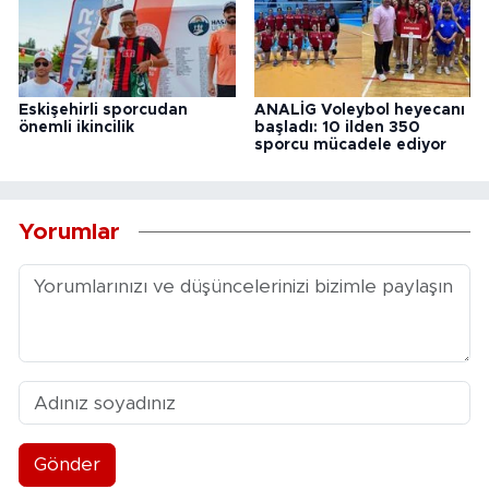
Eskişehirli sporcudan
ANALİG Voleybol heyecanı
önemli ikincilik
başladı: 10 ilden 350
sporcu mücadele ediyor
Yorumlar
Gönder