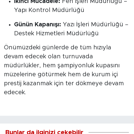
İkinci Mücadele:
Fen İşleri Müdürlüğü –
Yapı Kontrol Müdürlüğü
Günün Kapanışı:
Yazı İşleri Müdürlüğü –
Destek Hizmetleri Müdürlüğü
Önümüzdeki günlerde de tüm hızıyla
devam edecek olan turnuvada
müdürlükler, hem şampiyonluk kupasını
müzelerine götürmek hem de kurum içi
prestij kazanmak için ter dökmeye devam
edecek.
Bunlar da ilginizi çekebilir