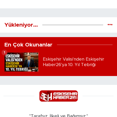
Yükleniyor...
En Çok Okunanlar
1
Eskişehir Valisi'nden Eskişehir
Haber26'ya 10. Yıl Tebriği
"Tarafsız, İlkeli ve Bağımsız."