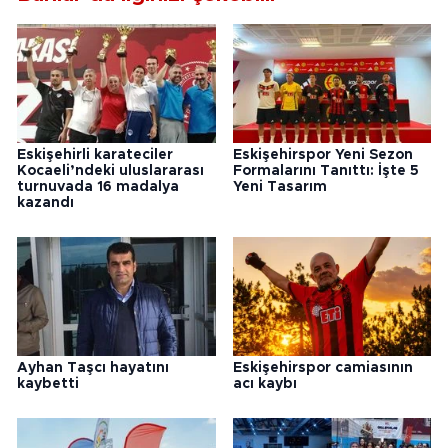
Eskişehirli karateciler
Eskişehirspor Yeni Sezon
Kocaeli’ndeki uluslararası
Formalarını Tanıttı: İşte 5
turnuvada 16 madalya
Yeni Tasarım
kazandı
Ayhan Taşcı hayatını
Eskişehirspor camiasının
kaybetti
acı kaybı