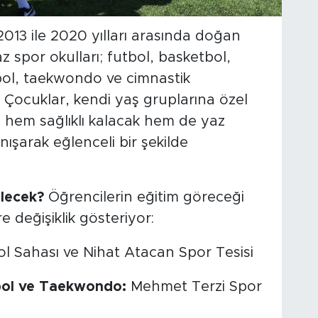
013 ile 2020 yılları arasında doğan
z spor okulları; futbol, basketbol,
tbol, taekwondo ve cimnastik
. Çocuklar, kendi yaş gruplarına özel
 hem sağlıklı kalacak hem de yaz
anışarak eğlenceli bir şekilde
ilecek?
Öğrencilerin eğitim göreceği
e değişiklik gösteriyor:
 Sahası ve Nihat Atacan Spor Tesisi
bol ve Taekwondo:
Mehmet Terzi Spor