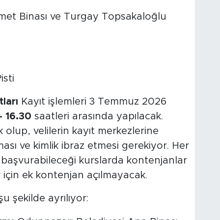
t Binası ve Turgay Topsakaloğlu
sti
ları
Kayıt işlemleri 3 Temmuz 2026
- 16.30
saatleri arasında yapılacak.
olup, velilerin kayıt merkezlerine
sı ve kimlik ibraz etmesi gerekiyor. Her
a başvurabileceği kurslarda kontenjanlar
r için ek kontenjan açılmayacak.
u şekilde ayrılıyor: