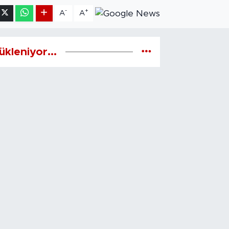
-
+
A
A
ükleniyor...