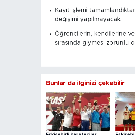
Kayıt işlemi tamamlandıktan
değişimi yapılmayacak.
Öğrencilerin, kendilerine ve
sırasında giymesi zorunlu o
Bunlar da ilginizi çekebilir
Eskişehirli karateciler
Eskişeh