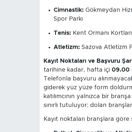
Cimnastik:
Gökmeydan Hizme
Spor Parkı
Tenis:
Kent Ormanı Kortları
Atletizm:
Sazova Atletizm Pi
Kayıt Noktaları ve Başvuru Şart
tarihine kadar, hafta içi
09.00 
Telefonla başvuru alınmayacak 
giderek yüz yüze form doldurma
katılımcının yalnızca bir branş
sınırlı tutuluyor; dolan branşla
Kayıt noktaları branşlara göre ş