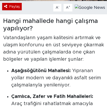
Paylaş
-
+
A
A
Hangi mahallede hangi çalışma
yapılıyor?
Vatandaşların yaşam kalitesini artırmak ve
ulaşım konforunu en üst seviyeye çıkarmak
adına yürütülen çalışmalarda öne çıkan
bölgeler ve yapılan işlemler şunlar:
Aşağısöğütönü Mahallesi:
Yıpranan
yollar modern ve dayanıklı asfalt serim
çalışmalarıyla yenileniyor.
Çamlıca, Zafer ve Fatih Mahalleleri:
Araç trafiğini rahatlatmak amacıyla