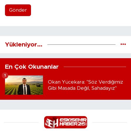
Gönder
Yükleniyor...
En Çok Okunanlar
1
Okan Yücekara: "Söz Verdiğimiz
Gibi Masada Değil, Sahadayız"