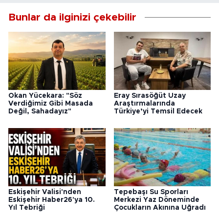
Bunlar da ilginizi çekebilir
Okan Yücekara: "Söz
Eray Sırasöğüt Uzay
Verdiğimiz Gibi Masada
Araştırmalarında
Değil, Sahadayız"
Türkiye’yi Temsil Edecek
Eskişehir Valisi'nden
Tepebaşı Su Sporları
Eskişehir Haber26'ya 10.
Merkezi Yaz Döneminde
Yıl Tebriği
Çocukların Akınına Uğradı