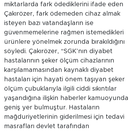
miktarlarda fark ödediklerini ifade eden
Çakırözer, fark ödemeden cihaz almak
isteyen bazı vatandaşların ise
güvenmemelerine rağmen istemedikleri
ürünlere yönelmek zorunda bırakıldığını
söyledi. Çakırözer, “SGK’nın diyabet
hastalarının şeker ölçüm cihazlarının
karşılamamasından kaynaklı diyabet
hastaları için hayati önem taşıyan şeker
ölçüm çubuklarıyla ilgili ciddi sıkıntılar
yaşandığına ilişkin haberler kamuoyunda
geniş yer bulmuştur. Hastaların
mağduriyetlerinin giderilmesi için tedavi
masrafları devlet tarafından