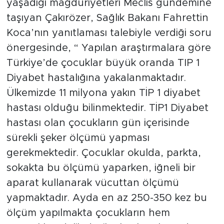
yaşadığı mağduriyetleri Meclis gündemine
taşıyan Çakırözer, Sağlık Bakanı Fahrettin
Koca’nın yanıtlaması talebiyle verdiği soru
önergesinde, “ Yapılan araştırmalara göre
Türkiye’de çocuklar büyük oranda TIP 1
Diyabet hastalığına yakalanmaktadır.
Ülkemizde 11 milyona yakın TİP 1 diyabet
hastası olduğu bilinmektedir. TİP1 Diyabet
hastası olan çocukların gün içerisinde
sürekli şeker ölçümü yapması
gerekmektedir. Çocuklar okulda, parkta,
sokakta bu ölçümü yaparken, iğneli bir
aparat kullanarak vücuttan ölçümü
yapmaktadır. Ayda en az 250-350 kez bu
ölçüm yapılmakta çocukların hem