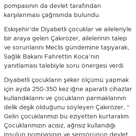
pompasının da devlet tarafından
karşılanması çağrısında bulundu.
Eskişehir’de Diyabetli çocuklar ve aileleriyle
bir araya gelen Çakırözer, ailelerinin talep
ve sorunlarını Meclis gündemine taşıyarak,
Sağlık Bakanı Fahrettin Koca’nın
yanıtlaması talebiyle soru önergesi verdi.
Diyabetli çocukların şeker ölçümü yapmak
için ayda 250-350 kez iğne aparatlı cihazlar
kullandıklarını ve çocukların parmaklarının
delik deşik olduğunu söyleyen Çakırözer, “
Gelin çocuklarımızı bu eziyetten kurtaralım.
Çocuklarımızın acısız, ağrısız kullandığı
insulün pompasının ve sensörünün devlet