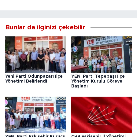
Bunlar da ilginizi çekebilir
Yeni Parti Odunpazarı İlçe
YENİ Parti Tepebaşı İlçe
Yönetimi Belirlendi
Yönetim Kurulu Göreve
Başladı
YENİ Parti Eskişehir Kurucu
CHP Eskişehir İl Yönetimi