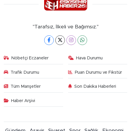
"Tarafsız, İlkeli ve Bağımsız."
Nöbetçi Eczaneler
Hava Durumu
Trafik Durumu
Puan Durumu ve Fikstür
Tüm Manşetler
Son Dakika Haberleri
Haber Arşivi
Gündem
Asayiş
Siyaset
Spor
Sağlık
Ekonomi