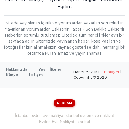
Eğitim
Sitede yayınlanan içerik ve yorumlardan yazarları sorumludur.
Yayınlanan yorumlardan Eskişehir Haber - Son Dakika Eskişehir
Haberleri sorumlu tutulamaz. Sitedeki tüm harici linkler ayrı bir
sayfada açılır. Sitemizde yayınlanan haber, köşe yazıları ve
fotoğraflar izin alınmaksızın kaynak gösterilse dahi, herhangi bir
ortamda kullanılamaz ve yayınlanamaz
Hakkımızda
Yayın İlkeleri
Haber Yazılımı:
TE Bilişim
|
Künye
İletişim
Copyright © 2026
REKLAM
İstanbul evden eve nakliyat
İstanbul evden eve nakliyat
Evden Eve Nakliyat İstanbul