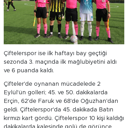
Çiftelerspor ise ilk haftayı bay geçtiği
sezonda 3. maçında ilk mağlubiyetini aldı
ve 6 puanda kaldı.
Çifteler'de oynanan mücadelede 2
Eylül'ün golleri; 45. ve 50. dakikalarda
Erçin, 62'de Faruk ve 68'de Oğuzhan'dan
geldi. Çiftelerspor'da 45. dakikada Batın
kırmızı kart gördü. Çiftelerspor 10 kişi kaldığı
dakikalarda kalesinde golü de görünce