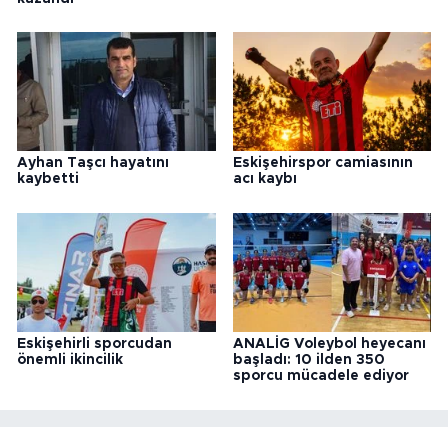
Ayhan Taşcı hayatını
Eskişehirspor camiasının
kaybetti
acı kaybı
Eskişehirli sporcudan
ANALİG Voleybol heyecanı
önemli ikincilik
başladı: 10 ilden 350
sporcu mücadele ediyor