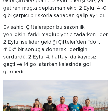
ekibi Çiftelerspor ile 2 Eylül'ü karşı karşıya
getiren maçta deplasman ekibi 2 Eylül 4 -0
gibi çarpıcı bir skorla sahadan galip ayrıldı.
Ev sahibi Çiftelerspor bu sezon ilk
yenilgisini farklı mağlubiyetle tadarken lider
2 Eylül ise lider geldiği Çifteler'den "dört
4'lük" bir sonuçla dönerek liderliğini
sürdürdü. 2 Eylül 4. haftayı da kayıpsız
geçti ve 14 gol atarken kalesinde gol
görmedi.