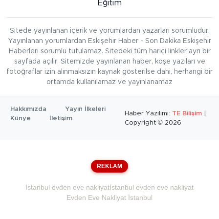
Eğitim
Sitede yayınlanan içerik ve yorumlardan yazarları sorumludur.
Yayınlanan yorumlardan Eskişehir Haber - Son Dakika Eskişehir
Haberleri sorumlu tutulamaz. Sitedeki tüm harici linkler ayrı bir
sayfada açılır. Sitemizde yayınlanan haber, köşe yazıları ve
fotoğraflar izin alınmaksızın kaynak gösterilse dahi, herhangi bir
ortamda kullanılamaz ve yayınlanamaz
Hakkımızda
Yayın İlkeleri
Haber Yazılımı:
TE Bilişim
|
Künye
İletişim
Copyright © 2026
REKLAM
İstanbul evden eve nakliyat
İstanbul evden eve nakliyat
Evden Eve Nakliyat İstanbul