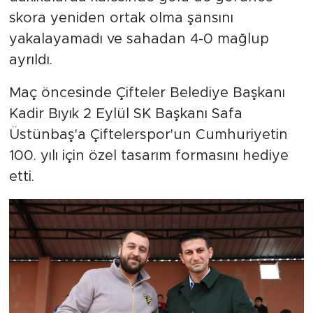
skora yeniden ortak olma şansını
yakalayamadı ve sahadan 4-0 mağlup
ayrıldı.
Maç öncesinde Çifteler Belediye Başkanı
Kadir Bıyık 2 Eylül SK Başkanı Safa
Üstünbaş'a Çiftelerspor'un Cumhuriyetin
100. yılı için özel tasarım formasını hediye
etti.