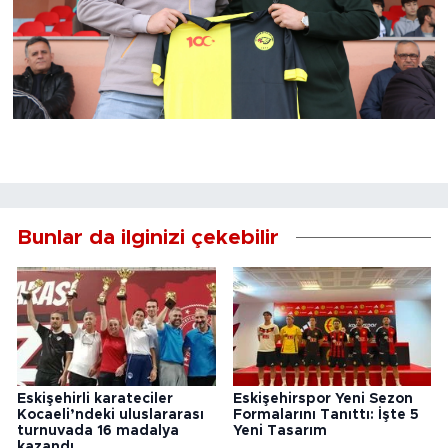
Bunlar da ilginizi çekebilir
Eskişehirli karateciler
Eskişehirspor Yeni Sezon
Kocaeli’ndeki uluslararası
Formalarını Tanıttı: İşte 5
turnuvada 16 madalya
Yeni Tasarım
kazandı