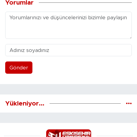
Yorumlar
Gönder
Yükleniyor...