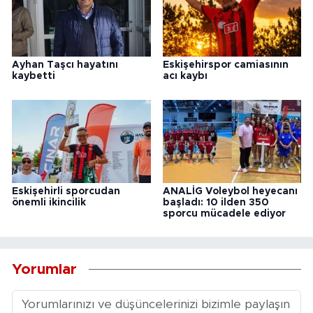
Ayhan Taşcı hayatını
Eskişehirspor camiasının
kaybetti
acı kaybı
Eskişehirli sporcudan
ANALİG Voleybol heyecanı
önemli ikincilik
başladı: 10 ilden 350
sporcu mücadele ediyor
Yorumlar