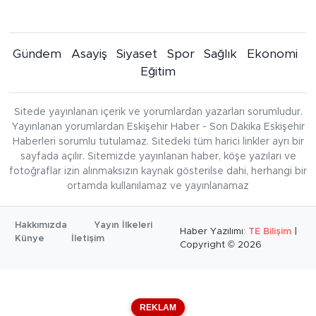
Gündem
Asayiş
Siyaset
Spor
Sağlık
Ekonomi
Eğitim
Sitede yayınlanan içerik ve yorumlardan yazarları sorumludur.
Yayınlanan yorumlardan Eskişehir Haber - Son Dakika Eskişehir
Haberleri sorumlu tutulamaz. Sitedeki tüm harici linkler ayrı bir
sayfada açılır. Sitemizde yayınlanan haber, köşe yazıları ve
fotoğraflar izin alınmaksızın kaynak gösterilse dahi, herhangi bir
ortamda kullanılamaz ve yayınlanamaz
Hakkımızda
Yayın İlkeleri
Haber Yazılımı:
TE Bilişim
|
Künye
İletişim
Copyright © 2026
REKLAM