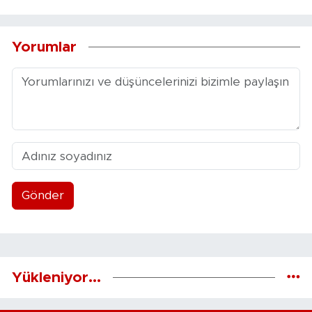
Yorumlar
Gönder
Yükleniyor...