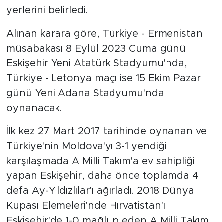
yerlerini belirledi.
Alınan karara göre, Türkiye - Ermenistan
müsabakası 8 Eylül 2023 Cuma günü
Eskişehir Yeni Atatürk Stadyumu'nda,
Türkiye - Letonya maçı ise 15 Ekim Pazar
günü Yeni Adana Stadyumu'nda
oynanacak.
İlk kez 27 Mart 2017 tarihinde oynanan ve
Türkiye'nin Moldova'yı 3-1 yendiği
karşılaşmada A Milli Takım'a ev sahipliği
yapan Eskişehir, daha önce toplamda 4
defa Ay-Yıldızlılar'ı ağırladı. 2018 Dünya
Kupası Elemeleri'nde Hırvatistan'ı
Eskişehir'de 1-0 mağlup eden A Milli Takım,