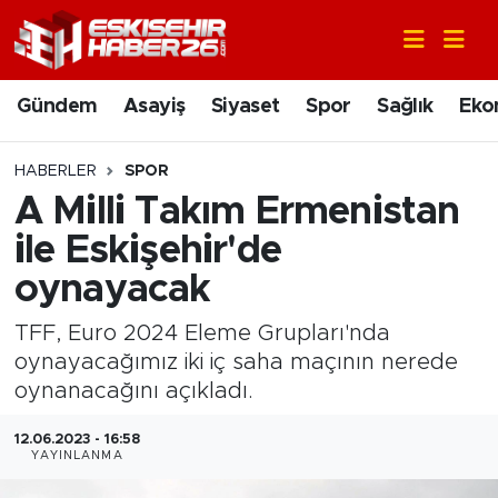
Gündem
Nöbetçi Eczaneler
Gündem
Asayiş
Siyaset
Spor
Sağlık
Eko
Asayiş
Hava Durumu
HABERLER
SPOR
Siyaset
Trafik Durumu
A Milli Takım Ermenistan
ile Eskişehir'de
Spor
Süper Lig Puan Durumu ve Fikstür
oynayacak
Sağlık
Tüm Manşetler
TFF, Euro 2024 Eleme Grupları'nda
oynayacağımız iki iç saha maçının nerede
Ekonomi
Son Dakika Haberleri
oynanacağını açıkladı.
Eğitim
Haber Arşivi
12.06.2023 - 16:58
YAYINLANMA
Sanat