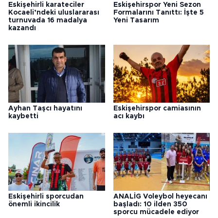
Eskişehirli karateciler
Eskişehirspor Yeni Sezon
Kocaeli’ndeki uluslararası
Formalarını Tanıttı: İşte 5
turnuvada 16 madalya
Yeni Tasarım
kazandı
Ayhan Taşcı hayatını
Eskişehirspor camiasının
kaybetti
acı kaybı
Eskişehirli sporcudan
ANALİG Voleybol heyecanı
önemli ikincilik
başladı: 10 ilden 350
sporcu mücadele ediyor