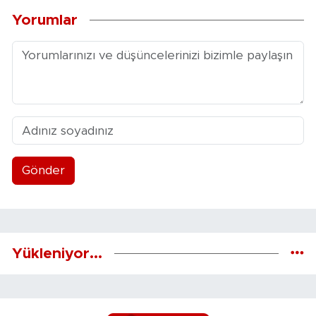
Yorumlar
Gönder
Yükleniyor...