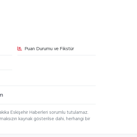
Puan Durumu ve Fikstür
im
kika Eskişehir Haberleri sorumlu tutulamaz.
ınmaksızın kaynak gösterilse dahi, herhangi bir