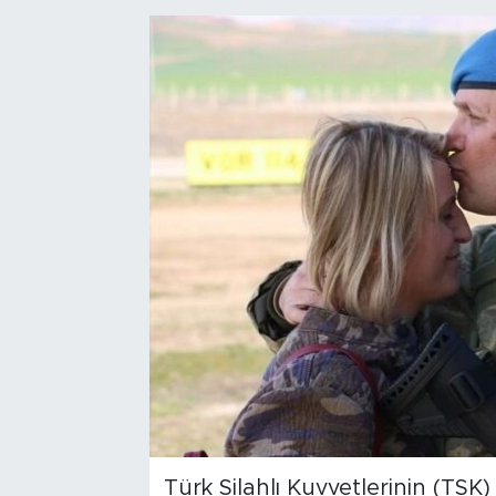
Bölge
Teknoloji
Magazin
Dünya
Sektör
Türk Silahlı Kuvvetlerinin (TSK