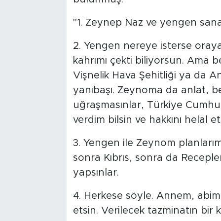
"1. Zeynep Naz ve yengen sana
2. Yengen nereye isterse oraya 
kahrımı çekti biliyorsun. Ama
Vişnelik Hava Şehitliği ya da A
yanıbaşı. Zeynoma da anlat, b
uğraşmasınlar, Türkiye Cumhuri
verdim bilsin ve hakkını helal et
3. Yengen ile Zeynom planlarım
sonra Kıbrıs, sonra da Recepler
yapsınlar.
4. Herkese söyle. Annem, abim 
etsin. Verilecek tazminatın bir k