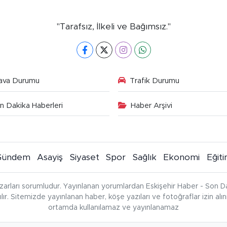
"Tarafsız, İlkeli ve Bağımsız."
ava Durumu
Trafik Durumu
n Dakika Haberleri
Haber Arşivi
Gündem
Asayiş
Siyaset
Spor
Sağlık
Ekonomi
Eğit
zarları sorumludur. Yayınlanan yorumlardan Eskişehir Haber - Son Da
çılır. Sitemizde yayınlanan haber, köşe yazıları ve fotoğraflar izin al
ortamda kullanılamaz ve yayınlanamaz