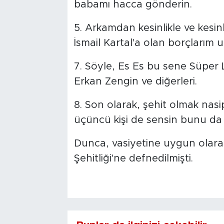
babamı hacca gönderin.
5. Arkamdan kesinlikle ve kesin
İsmail Kartal'a olan borçlarım 
7. Söyle, Es Es bu sene Süper L
Erkan Zengin ve diğerleri.
8. Son olarak, şehit olmak nas
üçüncü kişi de sensin bunu da bil
Dunca, vasiyetine uygun olarak
Şehitliği'ne defnedilmişti.