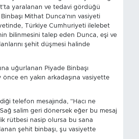
rt'ta yaralanan ve tedavi gördüğü
Binbaşı Mithat Dunca'nın vasiyeti
yetinde, Türkiye Cumhuriyeti ilelebet
nin bilinmesini talep eden Dunca, eşi ve
planlarını şehit düşmesi halinde
una uğurlanan Piyade Binbaşı
y önce en yakın arkadaşına vasiyette
iği telefon mesajında, "Hacı ne
. Sağ salim geri dönersek eğer bu mesaj
ik rütbesi nasip olursa bu sana
llanan şehit binbaşı, şu vasiyette