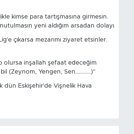
likle kimse para tartışmasına girmesin.
unutulmasın yeni aldığım arsadan dolayı.
ig'e çıkarsa mezarımı ziyaret etsinler.
ip olursa inşallah şefaat edeceğim
 (Zeynom, Yengen, Sen.............)"
 dün Eskişehir'de Vişnelik Hava