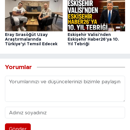
Eray Sırasöğüt Uzay
Eskişehir Valisi'nden
Araştırmalarında
Eskişehir Haber26'ya 10.
Türkiye’yi Temsil Edecek
Yıl Tebriği
Yorumlar
Gönder