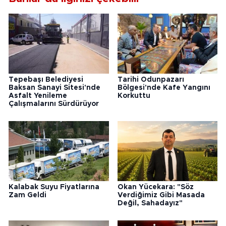
Tepebaşı Belediyesi
Tarihi Odunpazarı
Baksan Sanayi Sitesi'nde
Bölgesi'nde Kafe Yangını
Asfalt Yenileme
Korkuttu
Çalışmalarını Sürdürüyor
Kalabak Suyu Fiyatlarına
Okan Yücekara: "Söz
Zam Geldi
Verdiğimiz Gibi Masada
Değil, Sahadayız"