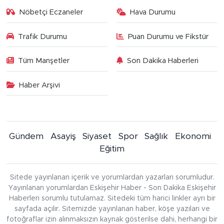
Nöbetçi Eczaneler
Hava Durumu
Trafik Durumu
Puan Durumu ve Fikstür
Tüm Manşetler
Son Dakika Haberleri
Haber Arşivi
Gündem
Asayiş
Siyaset
Spor
Sağlık
Ekonomi
Eğitim
Sitede yayınlanan içerik ve yorumlardan yazarları sorumludur.
Yayınlanan yorumlardan Eskişehir Haber - Son Dakika Eskişehir
Haberleri sorumlu tutulamaz. Sitedeki tüm harici linkler ayrı bir
sayfada açılır. Sitemizde yayınlanan haber, köşe yazıları ve
fotoğraflar izin alınmaksızın kaynak gösterilse dahi, herhangi bir