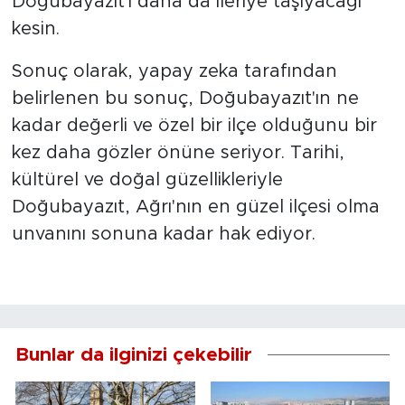
Doğubayazıt'ı daha da ileriye taşıyacağı
kesin.
Sonuç olarak, yapay zeka tarafından
belirlenen bu sonuç, Doğubayazıt'ın ne
kadar değerli ve özel bir ilçe olduğunu bir
kez daha gözler önüne seriyor. Tarihi,
kültürel ve doğal güzellikleriyle
Doğubayazıt, Ağrı'nın en güzel ilçesi olma
unvanını sonuna kadar hak ediyor.
Bunlar da ilginizi çekebilir