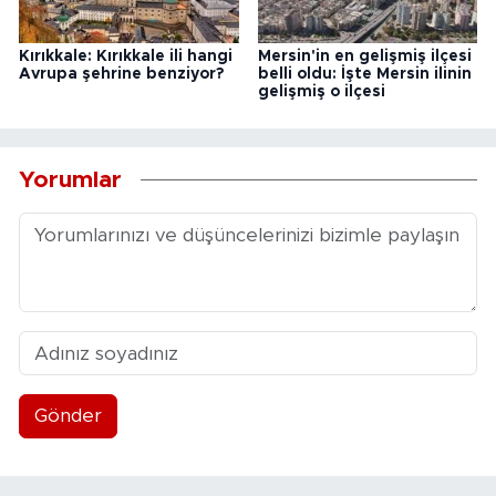
Kırıkkale: Kırıkkale ili hangi
Mersin'in en gelişmiş ilçesi
Avrupa şehrine benziyor?
belli oldu: İşte Mersin ilinin
gelişmiş o ilçesi
Yorumlar
Gönder