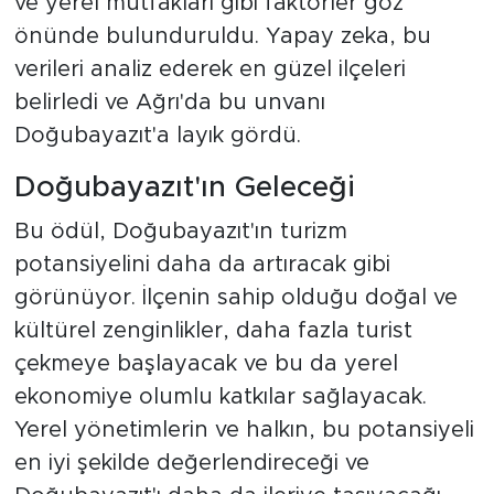
ve yerel mutfakları gibi faktörler göz
önünde bulunduruldu. Yapay zeka, bu
verileri analiz ederek en güzel ilçeleri
belirledi ve Ağrı'da bu unvanı
Doğubayazıt'a layık gördü.
Doğubayazıt'ın Geleceği
Bu ödül, Doğubayazıt'ın turizm
potansiyelini daha da artıracak gibi
görünüyor. İlçenin sahip olduğu doğal ve
kültürel zenginlikler, daha fazla turist
çekmeye başlayacak ve bu da yerel
ekonomiye olumlu katkılar sağlayacak.
Yerel yönetimlerin ve halkın, bu potansiyeli
en iyi şekilde değerlendireceği ve