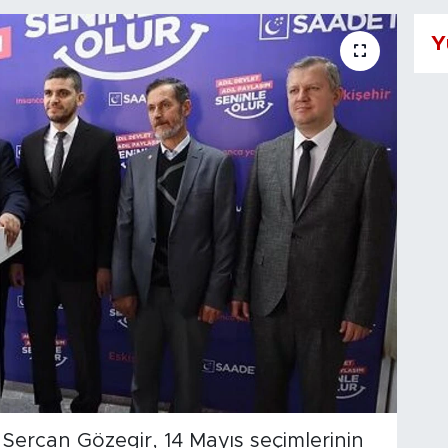
Y
 Sercan Gözegir, 14 Mayıs seçimlerinin