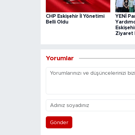
CHP Eskişehir İl Yönetimi
YENİ Pa
Belli Oldu
Yardımc
Eskişehi
Ziyaret 
Yorumlar
Gönder