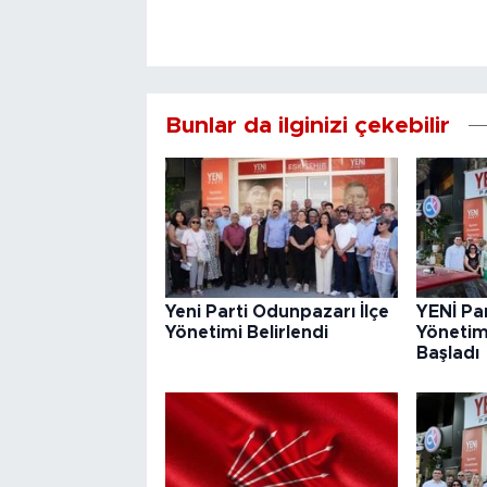
Bunlar da ilginizi çekebilir
Yeni Parti Odunpazarı İlçe
YENİ Par
Yönetimi Belirlendi
Yönetim
Başladı