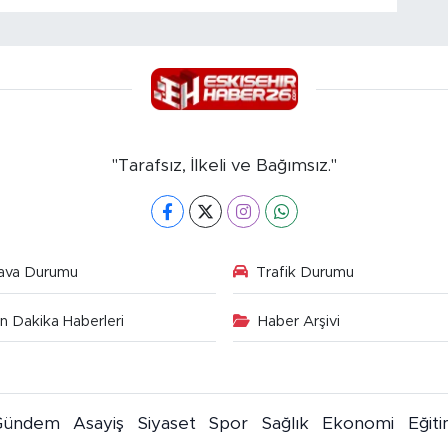
"Tarafsız, İlkeli ve Bağımsız."
ava Durumu
Trafik Durumu
n Dakika Haberleri
Haber Arşivi
Gündem
Asayiş
Siyaset
Spor
Sağlık
Ekonomi
Eğit