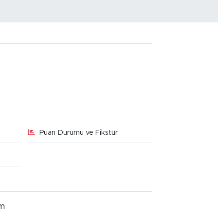
Puan Durumu ve Fikstür
im