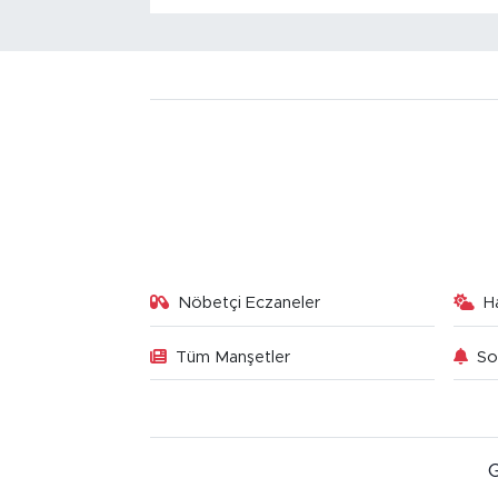
Nöbetçi Eczaneler
H
Tüm Manşetler
So