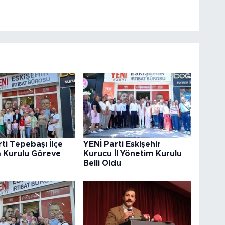
ti Tepebaşı İlçe
YENİ Parti Eskişehir
 Kurulu Göreve
Kurucu İl Yönetim Kurulu
Belli Oldu