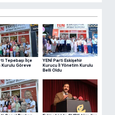
ti Tepebaşı İlçe
YENİ Parti Eskişehir
 Kurulu Göreve
Kurucu İl Yönetim Kurulu
Belli Oldu