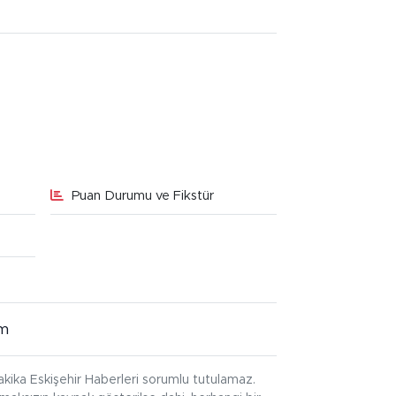
Puan Durumu ve Fikstür
im
kika Eskişehir Haberleri sorumlu tutulamaz.