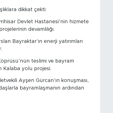
klara dikkat çekti:
rihisar Devlet Hastanesi’nin hizmete
projelerinin devamlılığı.
lan Bayraktar’ın enerji yatırımları
.
 Köprüsü’nün teslimi ve bayram
 Kalaba yolu projesi.
lletvekili Ayşen Gürcan’ın konuşması,
ndaşlarla bayramlaşmanın ardından