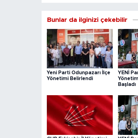
Bunlar da ilginizi çekebilir
Yeni Parti Odunpazarı İlçe
YENİ Par
Yönetimi Belirlendi
Yönetim
Başladı