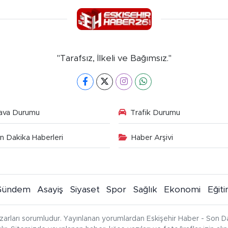
"Tarafsız, İlkeli ve Bağımsız."
ava Durumu
Trafik Durumu
n Dakika Haberleri
Haber Arşivi
Gündem
Asayiş
Siyaset
Spor
Sağlık
Ekonomi
Eğit
zarları sorumludur. Yayınlanan yorumlardan Eskişehir Haber - Son Da