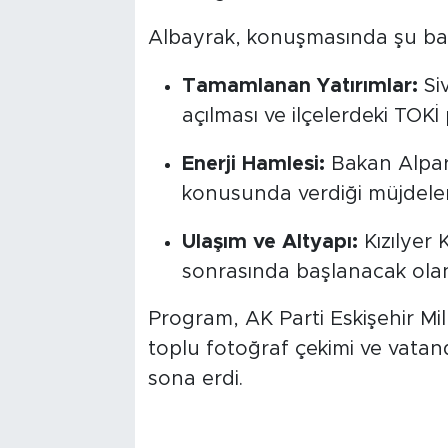
Albayrak, konuşmasında şu başlı
Tamamlanan Yatırımlar:
Siv
açılması ve ilçelerdeki TOKİ 
Enerji Hamlesi:
Bakan Alpars
konusunda verdiği müjdeler
Ulaşım ve Altyapı:
Kızılyer
sonrasında başlanacak olan
Program, AK Parti Eskişehir Mi
toplu fotoğraf çekimi ve vata
sona erdi.