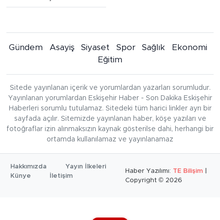
Gündem
Asayiş
Siyaset
Spor
Sağlık
Ekonomi
Eğitim
Sitede yayınlanan içerik ve yorumlardan yazarları sorumludur.
Yayınlanan yorumlardan Eskişehir Haber - Son Dakika Eskişehir
Haberleri sorumlu tutulamaz. Sitedeki tüm harici linkler ayrı bir
sayfada açılır. Sitemizde yayınlanan haber, köşe yazıları ve
fotoğraflar izin alınmaksızın kaynak gösterilse dahi, herhangi bir
ortamda kullanılamaz ve yayınlanamaz
Hakkımızda
Yayın İlkeleri
Haber Yazılımı:
TE Bilişim
|
Künye
İletişim
Copyright © 2026