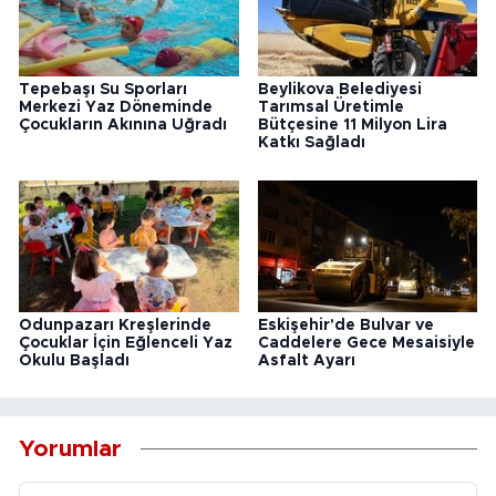
Tepebaşı Su Sporları
Beylikova Belediyesi
Merkezi Yaz Döneminde
Tarımsal Üretimle
Çocukların Akınına Uğradı
Bütçesine 11 Milyon Lira
Katkı Sağladı
Odunpazarı Kreşlerinde
Eskişehir'de Bulvar ve
Çocuklar İçin Eğlenceli Yaz
Caddelere Gece Mesaisiyle
Okulu Başladı
Asfalt Ayarı
Yorumlar