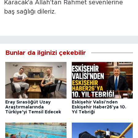
Karacak'a Allah'tan Rahmet sevenlerine
baş sağlığı dileriz.
Bunlar da ilginizi çekebilir
Eray Sırasöğüt Uzay
Eskişehir Valisi'nden
Araştırmalarında
Eskişehir Haber26'ya 10.
Türkiye’yi Temsil Edecek
Yıl Tebriği