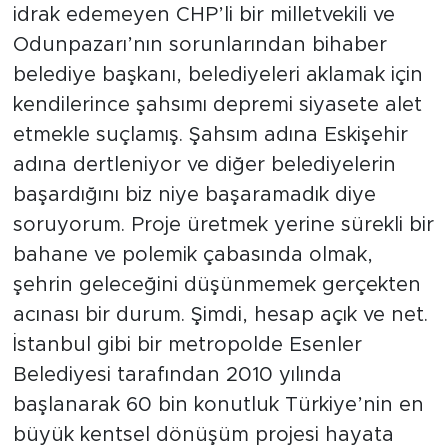
idrak edemeyen CHP’li bir milletvekili ve
Odunpazarı’nın sorunlarından bihaber
belediye başkanı, belediyeleri aklamak için
kendilerince şahsımı depremi siyasete alet
etmekle suçlamış. Şahsım adına Eskişehir
adına dertleniyor ve diğer belediyelerin
başardığını biz niye başaramadık diye
soruyorum. Proje üretmek yerine sürekli bir
bahane ve polemik çabasında olmak,
şehrin geleceğini düşünmemek gerçekten
acınası bir durum. Şimdi, hesap açık ve net.
İstanbul gibi bir metropolde Esenler
Belediyesi tarafından 2010 yılında
başlanarak 60 bin konutluk Türkiye’nin en
büyük kentsel dönüşüm projesi hayata