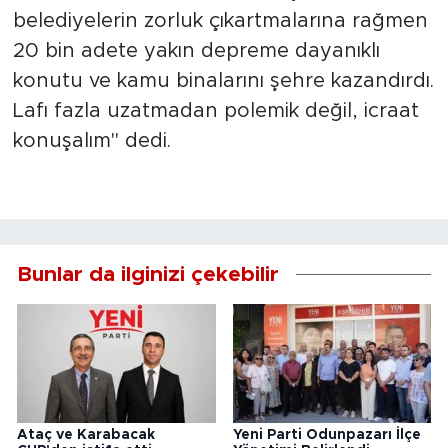
belediyelerin zorluk çıkartmalarına rağmen
20 bin adete yakın depreme dayanıklı
konutu ve kamu binalarını şehre kazandırdı.
Lafı fazla uzatmadan polemik değil, icraat
konuşalım" dedi.
Bunlar da ilginizi çekebilir
Ataç ve Karabacak
Yeni Parti Odunpazarı İlçe