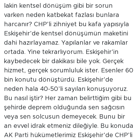
lakin kentsel dönüşüm gibi bir sorun
varken neden katbekat fazlası bunlara
harcanır? CHP’li zihniyet bu kafa yapısıyla
Eskişehir’de kentsel dönüşümün maketini
dahi hazırlayamaz. Yapılanlar ve rakamlar
ortada. Yine tekrarlıyorum. Eskişehir’in
kaybedecek bir dakikası bile yok. Gerçek
hizmet, gerçek sorumluluk ister. Esenler 60
bin konutu dönüştürdü. Eskişehir’de
neden hala 40-50’li sayıları konuşuyoruz.
Bu nasıl iştir? Her zaman belirttiğim gibi bu
şehirde deprem olduğunda sen sağcısın
veya sen solcusun demeyecek. Bunu bir
an evvel idrak etmeniz dileğiyle. Bu konuda
AK Parti hükümetlerimiz Eskişehir’de CHP’li