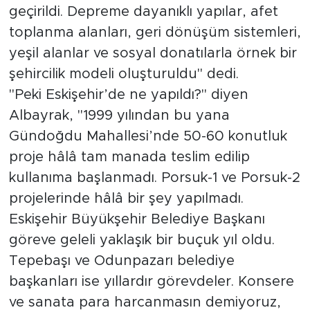
geçirildi. Depreme dayanıklı yapılar, afet
toplanma alanları, geri dönüşüm sistemleri,
yeşil alanlar ve sosyal donatılarla örnek bir
şehircilik modeli oluşturuldu" dedi.
"Peki Eskişehir’de ne yapıldı?" diyen
Albayrak, "1999 yılından bu yana
Gündoğdu Mahallesi’nde 50-60 konutluk
proje hâlâ tam manada teslim edilip
kullanıma başlanmadı. Porsuk-1 ve Porsuk-2
projelerinde hâlâ bir şey yapılmadı.
Eskişehir Büyükşehir Belediye Başkanı
göreve geleli yaklaşık bir buçuk yıl oldu.
Tepebaşı ve Odunpazarı belediye
başkanları ise yıllardır görevdeler. Konsere
ve sanata para harcanmasın demiyoruz,