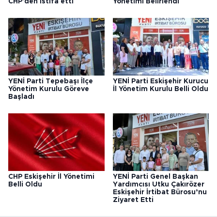
CHP'den istifa etti
Yönetimi Belirlendi
YENİ Parti Tepebaşı İlçe
YENİ Parti Eskişehir Kurucu
Yönetim Kurulu Göreve
İl Yönetim Kurulu Belli Oldu
Başladı
CHP Eskişehir İl Yönetimi
YENİ Parti Genel Başkan
Belli Oldu
Yardımcısı Utku Çakırözer
Eskişehir İrtibat Bürosu’nu
Ziyaret Etti