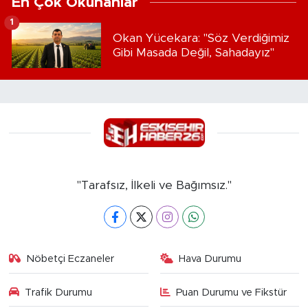
En Çok Okunanlar
1
Okan Yücekara: "Söz Verdiğimiz
Gibi Masada Değil, Sahadayız"
"Tarafsız, İlkeli ve Bağımsız."
Nöbetçi Eczaneler
Hava Durumu
Trafik Durumu
Puan Durumu ve Fikstür