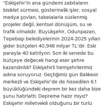
"Eskişehir’in ana gündemi zabıtaların
bisiklet sürmesi, göstermelik işler, sosyal
medya şovları, tabelalarla süslenmiş
projeler değil, kentsel dönüşüm, su ve
trafik olmalıdır. Büyükşehir, Odunpazarı,
Tepebaşı belediyelerinin 2024-2025 yılları
gider bütçeleri 40,948 milyar TL’dir. Eski
parayla 40 katrilyon. Son iki senede bu
bütçeye değecek hangi eser şehre
kazandırıldı? Eskişehirli hemşehrilerimiz
adına soruyoruz. Geçtiğimiz gün Balıkesir
merkezli ve Eskişehir’de de hissedilen 6.1
büyüklüğündeki deprem bir kez daha bize
şunu hatırlattı: Depreme hazır mıyız?
Eskişehir milletvekili olduğunu bir türlü