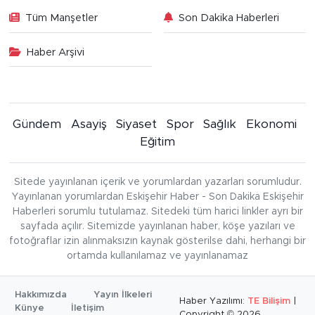
Tüm Manşetler
Son Dakika Haberleri
Haber Arşivi
Gündem
Asayiş
Siyaset
Spor
Sağlık
Ekonomi
Eğitim
Sitede yayınlanan içerik ve yorumlardan yazarları sorumludur.
Yayınlanan yorumlardan Eskişehir Haber - Son Dakika Eskişehir
Haberleri sorumlu tutulamaz. Sitedeki tüm harici linkler ayrı bir
sayfada açılır. Sitemizde yayınlanan haber, köşe yazıları ve
fotoğraflar izin alınmaksızın kaynak gösterilse dahi, herhangi bir
ortamda kullanılamaz ve yayınlanamaz
Hakkımızda
Yayın İlkeleri
Haber Yazılımı:
TE Bilişim
|
Künye
İletişim
Copyright © 2026