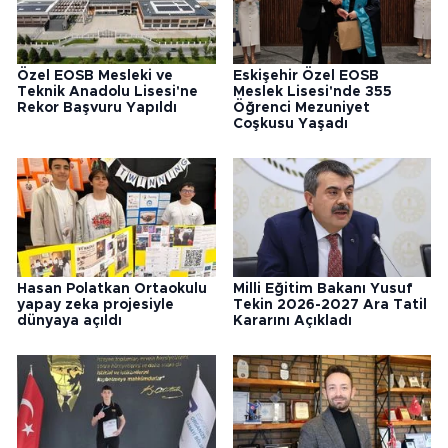
Özel EOSB Mesleki ve
Eskişehir Özel EOSB
Teknik Anadolu Lisesi'ne
Meslek Lisesi'nde 355
Rekor Başvuru Yapıldı
Öğrenci Mezuniyet
Coşkusu Yaşadı
Hasan Polatkan Ortaokulu
Milli Eğitim Bakanı Yusuf
yapay zeka projesiyle
Tekin 2026-2027 Ara Tatil
dünyaya açıldı
Kararını Açıkladı