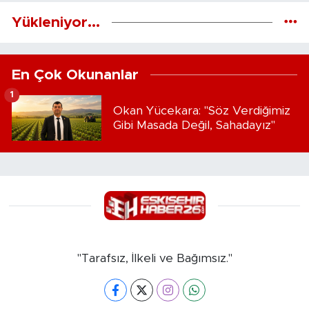
Yükleniyor...
En Çok Okunanlar
1
Okan Yücekara: "Söz Verdiğimiz
Gibi Masada Değil, Sahadayız"
"Tarafsız, İlkeli ve Bağımsız."