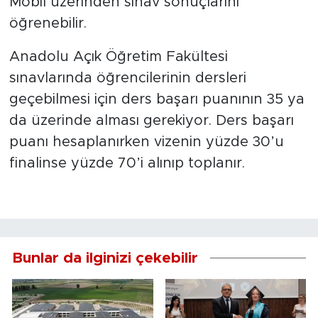
Mobil üzerinden sınav sonuçlarını
öğrenebilir.
Anadolu Açık Öğretim Fakültesi
sınavlarında öğrencilerinin dersleri
geçebilmesi için ders başarı puanının 35 ya
da üzerinde alması gerekiyor. Ders başarı
puanı hesaplanırken vizenin yüzde 30’u
finalinse yüzde 70’i alınıp toplanır.
Bunlar da ilginizi çekebilir