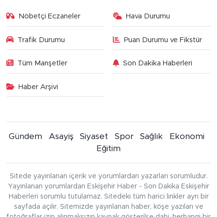
Nöbetçi Eczaneler
Hava Durumu
Trafik Durumu
Puan Durumu ve Fikstür
Tüm Manşetler
Son Dakika Haberleri
Haber Arşivi
Gündem
Asayiş
Siyaset
Spor
Sağlık
Ekonomi
Eğitim
Sitede yayınlanan içerik ve yorumlardan yazarları sorumludur.
Yayınlanan yorumlardan Eskişehir Haber - Son Dakika Eskişehir
Haberleri sorumlu tutulamaz. Sitedeki tüm harici linkler ayrı bir
sayfada açılır. Sitemizde yayınlanan haber, köşe yazıları ve