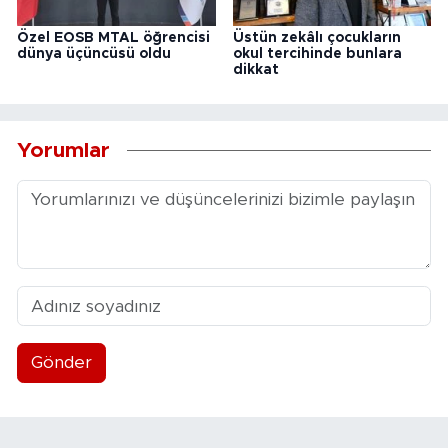
Özel EOSB MTAL öğrencisi
Üstün zekâlı çocukların
dünya üçüncüsü oldu
okul tercihinde bunlara
dikkat
Yorumlar
Gönder