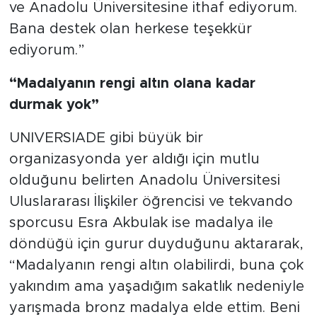
ve Anadolu Üniversitesine ithaf ediyorum.
Bana destek olan herkese teşekkür
ediyorum.”
“Madalyanın rengi altın olana kadar
durmak yok”
UNIVERSIADE gibi büyük bir
organizasyonda yer aldığı için mutlu
olduğunu belirten Anadolu Üniversitesi
Uluslararası İlişkiler öğrencisi ve tekvando
sporcusu Esra Akbulak ise madalya ile
döndüğü için gurur duyduğunu aktararak,
“Madalyanın rengi altın olabilirdi, buna çok
yakındım ama yaşadığım sakatlık nedeniyle
yarışmada bronz madalya elde ettim. Beni