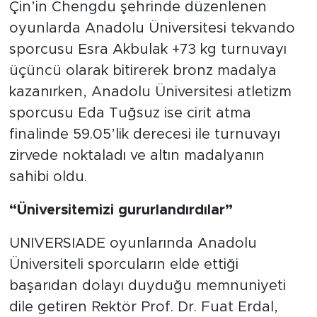
Çin’in Chengdu şehrinde düzenlenen
oyunlarda Anadolu Üniversitesi tekvando
sporcusu Esra Akbulak +73 kg turnuvayı
üçüncü olarak bitirerek bronz madalya
kazanırken, Anadolu Üniversitesi atletizm
sporcusu Eda Tuğsuz ise cirit atma
finalinde 59.05’lik derecesi ile turnuvayı
zirvede noktaladı ve altın madalyanın
sahibi oldu.
“Üniversitemizi gururlandırdılar”
UNIVERSIADE oyunlarında Anadolu
Üniversiteli sporcuların elde ettiği
başarıdan dolayı duyduğu memnuniyeti
dile getiren Rektör Prof. Dr. Fuat Erdal,