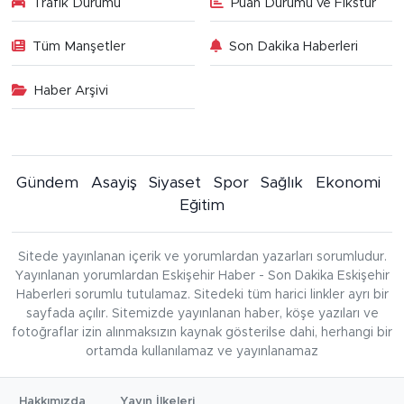
Trafik Durumu
Puan Durumu ve Fikstür
Tüm Manşetler
Son Dakika Haberleri
Haber Arşivi
Gündem
Asayiş
Siyaset
Spor
Sağlık
Ekonomi
Eğitim
Sitede yayınlanan içerik ve yorumlardan yazarları sorumludur.
Yayınlanan yorumlardan Eskişehir Haber - Son Dakika Eskişehir
Haberleri sorumlu tutulamaz. Sitedeki tüm harici linkler ayrı bir
sayfada açılır. Sitemizde yayınlanan haber, köşe yazıları ve
fotoğraflar izin alınmaksızın kaynak gösterilse dahi, herhangi bir
ortamda kullanılamaz ve yayınlanamaz
Hakkımızda
Yayın İlkeleri