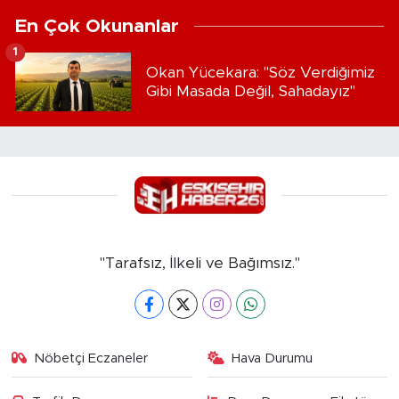
En Çok Okunanlar
1
Okan Yücekara: "Söz Verdiğimiz
Gibi Masada Değil, Sahadayız"
"Tarafsız, İlkeli ve Bağımsız."
Nöbetçi Eczaneler
Hava Durumu