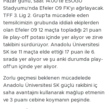
Pazar günü, saat 14.00'te ESOGÜ
Stadyumu'nda Efeler O9 FK'yı ağırlayacak.
TFF 3. Lig 2. Grup'ta mücadele eden
temsilcimizin grubunda iddialı ekiplerden
olan Efeler 09 12 maçta topladığı 21 puan
ile play-off potası içinde yer alıyor ve zirve
takibini sürdürüyor. Anadolu Üniversitesi
SK ise 11 maçta elde ettiği 17 puan ile 6.
sırada yer alıyor ve şu anki durumda play-
off'un içinde yer alıyor.
Zorlu geçmesi beklenen mücadelede
Anadolu Üniversitesi SK güçlü rakibini iç
saha avantajını kullanarak mağlup etmenin
ve 3 puanı cebine koymanın peşinde.