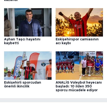
kazandı
Ayhan Taşcı hayatını
Eskişehirspor camiasının
kaybetti
acı kaybı
Eskişehirli sporcudan
ANALİG Voleybol heyecanı
önemli ikincilik
başladı: 10 ilden 350
sporcu mücadele ediyor