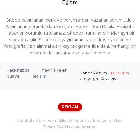
Eğitim
Sitede yayınlanan içerik ve yorumlardan yazarları sorumludur.
Yayınlanan yorumlardan Eskişehir Haber - Son Dakika Eskişehir
Haberleri sorumlu tutulamaz. Sitedeki tüm harici linkler ayrı bir
sayfada açılır. Sitemizde yayınlanan haber, köşe yazıları ve
fotoğraflar izin alınmaksızın kaynak gösterilse dahi, herhangi bir
ortamda kullanılamaz ve yayınlanamaz
Hakkımızda
Yayın İlkeleri
Haber Yazılımı:
TE Bilişim
|
Künye
İletişim
Copyright © 2026
REKLAM
İstanbul evden eve nakliyat
İstanbul evden eve nakliyat
Evden Eve Nakliyat İstanbul