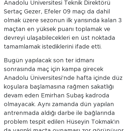
Anadolu Üniversitesi Teknik Direktörü
Sertaç Gezer, Efeler 09 maçı da dahil
olmak üzere sezonun ilk yarısında kalan 3
maçtan en yüksek puanı toplamak ve
devreyi ulaşabilecekleri en üst noktada
tamamlamak istediklerini ifade etti.
Bugün yapılacak son ter idmanı
sonrasında maç için kampa girecek
Anadolu Üniversitesi'nde hafta içinde düz
koşulara başlamasına rağmen sakatlığı
devam eden Emirhan Subaş kadroda
olmayacak. Aynı zamanda dün yapılan
antrenmada aldığı darbe ile bağlarında
problem tespit edilen Hüseyin Tokmak'ın
da yarınki maçta oynaması zor görünüyor.