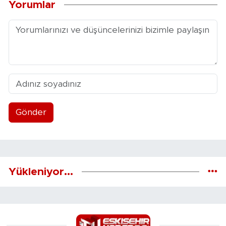
Yorumlar
Gönder
Yükleniyor...