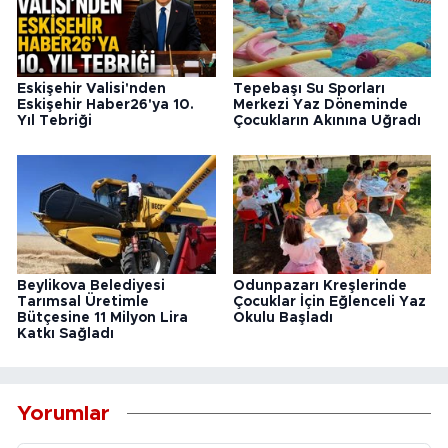
Eskişehir Valisi'nden
Tepebaşı Su Sporları
Eskişehir Haber26'ya 10.
Merkezi Yaz Döneminde
Yıl Tebriği
Çocukların Akınına Uğradı
Beylikova Belediyesi
Odunpazarı Kreşlerinde
Tarımsal Üretimle
Çocuklar İçin Eğlenceli Yaz
Bütçesine 11 Milyon Lira
Okulu Başladı
Katkı Sağladı
Yorumlar