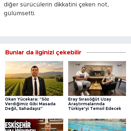
diğer sürücülerin dikkatini çeken not,
gülümsetti.
Bunlar da ilginizi çekebilir
Okan Yücekara: "Söz
Eray Sırasöğüt Uzay
Verdiğimiz Gibi Masada
Araştırmalarında
Değil, Sahadayız"
Türkiye’yi Temsil Edecek