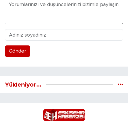
Gönder
Yükleniyor...