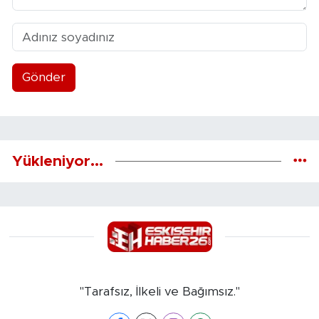
Gönder
Yükleniyor...
"Tarafsız, İlkeli ve Bağımsız."