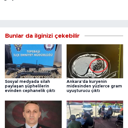
Bunlar da ilginizi çekebilir
Sosyal medyada silah
Ankara'da kuryenin
paylaşan şüphelilerin
midesinden yüzlerce gram
evinden cephanelik çıktı
uyuşturucu çıktı