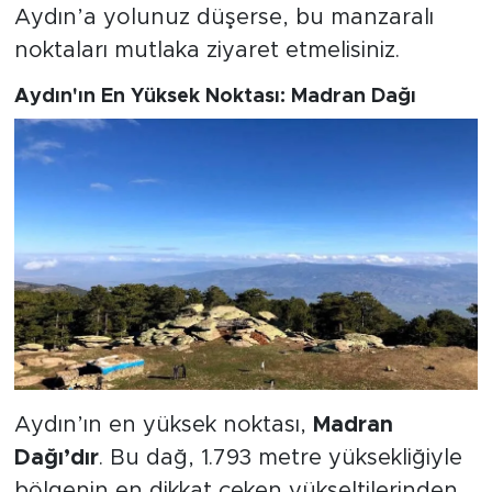
Aydın’a yolunuz düşerse, bu manzaralı
noktaları mutlaka ziyaret etmelisiniz.
Aydın'ın En Yüksek Noktası: Madran Dağı
Aydın’ın en yüksek noktası,
Madran
Dağı’dır
. Bu dağ, 1.793 metre yüksekliğiyle
bölgenin en dikkat çeken yükseltilerinden