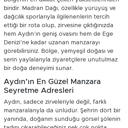
biridir. Madran Dağı, özellikle yürüyüş ve
dağcılık sporlarıyla ilgilenenlerin tercih
ettiği bir rota olup, zirvesine çıktığınızda
hem Aydın’ın geniş ovasını hem de Ege
Denizi’ne kadar uzanan manzarayı
görebilirsiniz. Bölge, yemyeşil doğası ve
serin yaylalarıyla ziyaretçilere unutulmaz
bir doğa deneyimi sunar.
Aydın’ın En Güzel Manzara
Seyretme Adresleri
Aydın, sadece zirveleriyle değil, farklı
manzaralarıyla da ünlüdür. Şehrin dört bir
yanında, doğanın sunduğu görsel şölenin
tadını çıkarabileceğiniz pek çok nokta