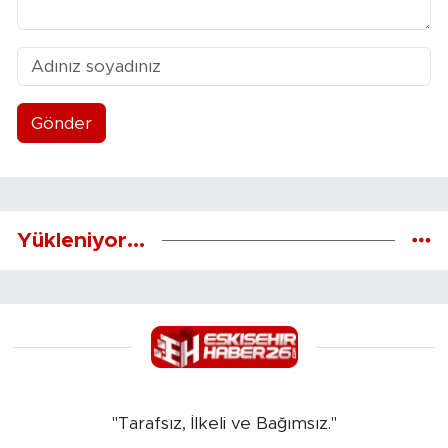
Gönder
Yükleniyor...
"Tarafsız, İlkeli ve Bağımsız."