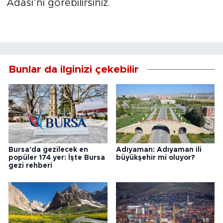
Adası’nı görebilirsiniz.
Bunlar da ilginizi çekebilir
Bursa'da gezilecek en
Adıyaman: Adıyaman ili
popüler 174 yer: İşte Bursa
büyükşehir mi oluyor?
gezi rehberi