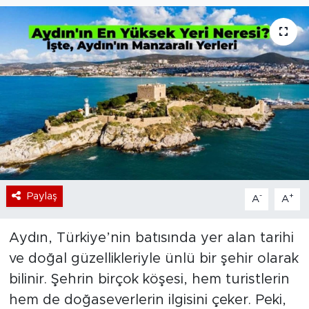
Bölge
Teknoloji
Magazin
Dünya
Sektör
Paylaş
-
+
A
A
Aydın, Türkiye’nin batısında yer alan tarihi
ve doğal güzellikleriyle ünlü bir şehir olarak
bilinir. Şehrin birçok köşesi, hem turistlerin
hem de doğaseverlerin ilgisini çeker. Peki,