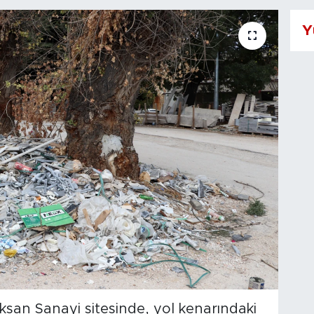
Y
san Sanayi sitesinde, yol kenarındaki