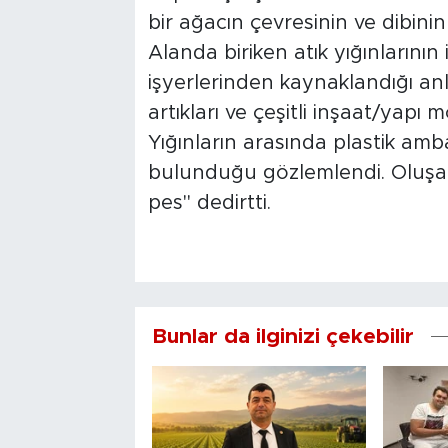
bir ağacın çevresinin ve dibinin
Alanda biriken atık yığınlarını
işyerlerinden kaynaklandığı a
artıkları ve çeşitli inşaat/yapı
Yığınların arasında plastik amba
bulunduğu gözlemlendi. Oluşa
pes" dedirtti.
Bunlar da ilginizi çekebilir