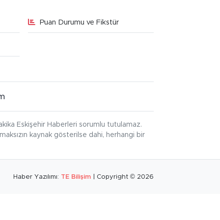
Puan Durumu ve Fikstür
im
kika Eskişehir Haberleri sorumlu tutulamaz.
ınmaksızın kaynak gösterilse dahi, herhangi bir
Haber Yazılımı:
TE Bilişim
| Copyright © 2026