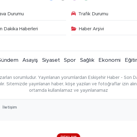
ava Durumu
Trafik Durumu
n Dakika Haberleri
Haber Arşivi
Gündem
Asayiş
Siyaset
Spor
Sağlık
Ekonomi
Eğit
zarları sorumludur. Yayınlanan yorumlardan Eskişehir Haber - Son Da
çılır. Sitemizde yayınlanan haber, köşe yazıları ve fotoğraflar izin al
ortamda kullanılamaz ve yayınlanamaz
İletişim