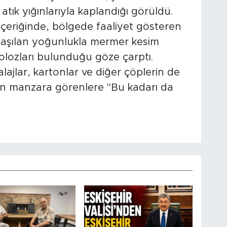
 atık yığınlarıyla kaplandığı görüldü.
n içeriğinde, bölgede faaliyet gösteren
nlaşılan yoğunlukla mermer kesim
 molozları bulunduğu göze çarptı.
lajlar, kartonlar ve diğer çöplerin de
n manzara görenlere "Bu kadarı da