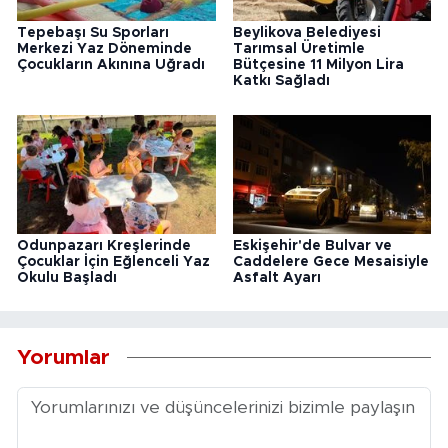
Tepebaşı Su Sporları
Beylikova Belediyesi
Merkezi Yaz Döneminde
Tarımsal Üretimle
Çocukların Akınına Uğradı
Bütçesine 11 Milyon Lira
Katkı Sağladı
Odunpazarı Kreşlerinde
Eskişehir'de Bulvar ve
Çocuklar İçin Eğlenceli Yaz
Caddelere Gece Mesaisiyle
Okulu Başladı
Asfalt Ayarı
Yorumlar