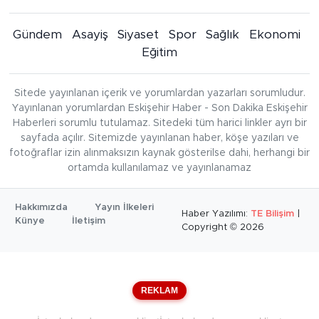
Gündem
Asayiş
Siyaset
Spor
Sağlık
Ekonomi
Eğitim
Sitede yayınlanan içerik ve yorumlardan yazarları sorumludur.
Yayınlanan yorumlardan Eskişehir Haber - Son Dakika Eskişehir
Haberleri sorumlu tutulamaz. Sitedeki tüm harici linkler ayrı bir
sayfada açılır. Sitemizde yayınlanan haber, köşe yazıları ve
fotoğraflar izin alınmaksızın kaynak gösterilse dahi, herhangi bir
ortamda kullanılamaz ve yayınlanamaz
Hakkımızda
Yayın İlkeleri
Haber Yazılımı:
TE Bilişim
|
Künye
İletişim
Copyright © 2026
REKLAM