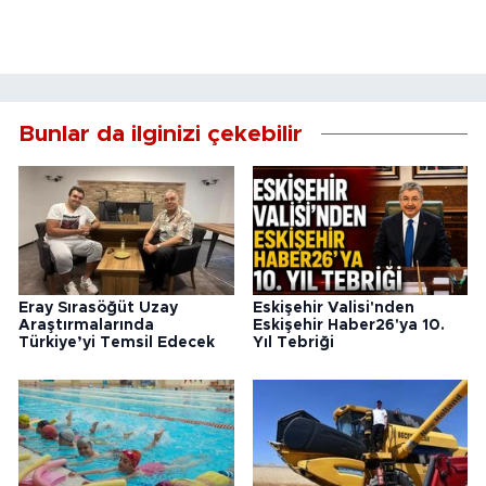
Bunlar da ilginizi çekebilir
Eray Sırasöğüt Uzay
Eskişehir Valisi'nden
Araştırmalarında
Eskişehir Haber26'ya 10.
Türkiye’yi Temsil Edecek
Yıl Tebriği