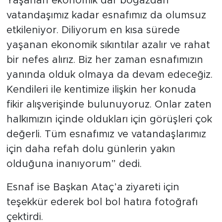
Yaşanan ekonomik dar boğazdan
vatandaşımız kadar esnafımız da olumsuz
etkileniyor. Diliyorum en kısa sürede
yaşanan ekonomik sıkıntılar azalır ve rahat
bir nefes alırız. Biz her zaman esnafımızın
yanında olduk olmaya da devam edeceğiz.
Kendileri ile kentimize ilişkin her konuda
fikir alışverişinde bulunuyoruz. Onlar zaten
halkımızın içinde oldukları için görüşleri çok
değerli. Tüm esnafımız ve vatandaşlarımız
için daha refah dolu günlerin yakın
olduğuna inanıyorum” dedi.
Esnaf ise Başkan Ataç’a ziyareti için
teşekkür ederek bol bol hatıra fotoğrafı
çektirdi.