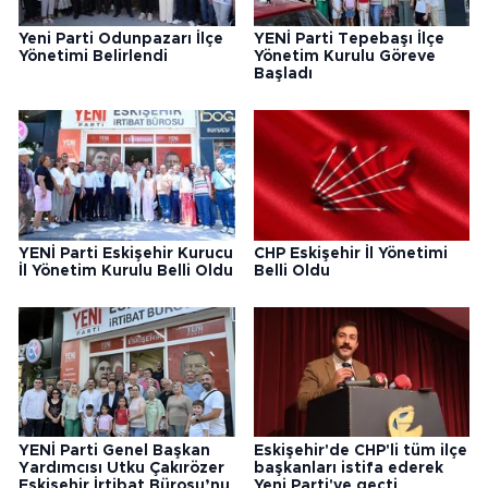
Yeni Parti Odunpazarı İlçe
YENİ Parti Tepebaşı İlçe
Yönetimi Belirlendi
Yönetim Kurulu Göreve
Başladı
YENİ Parti Eskişehir Kurucu
CHP Eskişehir İl Yönetimi
İl Yönetim Kurulu Belli Oldu
Belli Oldu
YENİ Parti Genel Başkan
Eskişehir'de CHP'li tüm ilçe
Yardımcısı Utku Çakırözer
başkanları istifa ederek
Eskişehir İrtibat Bürosu’nu
Yeni Parti'ye geçti