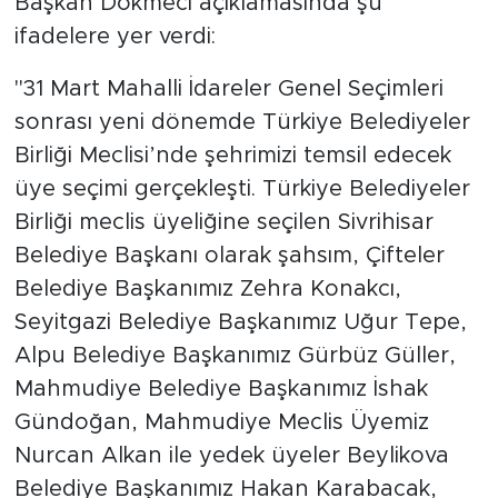
Başkan Dökmeci açıklamasında şu
ifadelere yer verdi:
"31 Mart Mahalli İdareler Genel Seçimleri
sonrası yeni dönemde Türkiye Belediyeler
Birliği Meclisi’nde şehrimizi temsil edecek
üye seçimi gerçekleşti. Türkiye Belediyeler
Birliği meclis üyeliğine seçilen Sivrihisar
Belediye Başkanı olarak şahsım, Çifteler
Belediye Başkanımız Zehra Konakcı,
Seyitgazi Belediye Başkanımız Uğur Tepe,
Alpu Belediye Başkanımız Gürbüz Güller,
Mahmudiye Belediye Başkanımız İshak
Gündoğan, Mahmudiye Meclis Üyemiz
Nurcan Alkan ile yedek üyeler Beylikova
Belediye Başkanımız Hakan Karabacak,