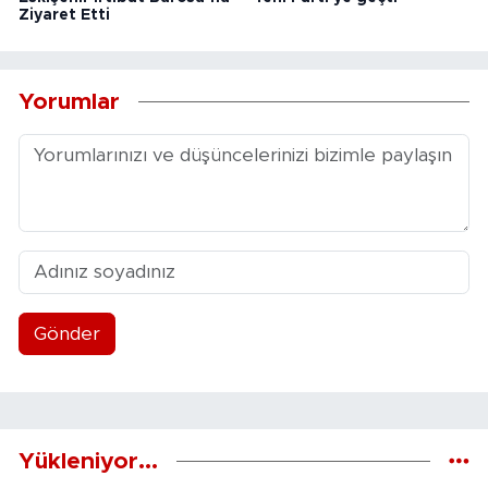
Ziyaret Etti
Yorumlar
Gönder
Yükleniyor...