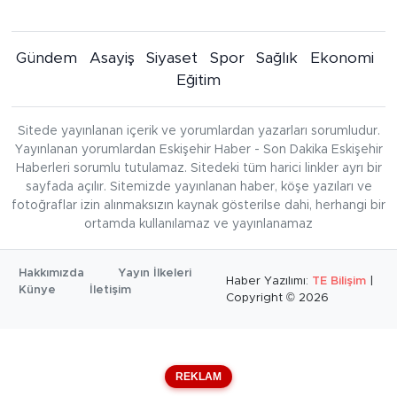
Gündem
Asayiş
Siyaset
Spor
Sağlık
Ekonomi
Eğitim
Sitede yayınlanan içerik ve yorumlardan yazarları sorumludur.
Yayınlanan yorumlardan Eskişehir Haber - Son Dakika Eskişehir
Haberleri sorumlu tutulamaz. Sitedeki tüm harici linkler ayrı bir
sayfada açılır. Sitemizde yayınlanan haber, köşe yazıları ve
fotoğraflar izin alınmaksızın kaynak gösterilse dahi, herhangi bir
ortamda kullanılamaz ve yayınlanamaz
Hakkımızda
Yayın İlkeleri
Haber Yazılımı:
TE Bilişim
|
Künye
İletişim
Copyright © 2026
REKLAM