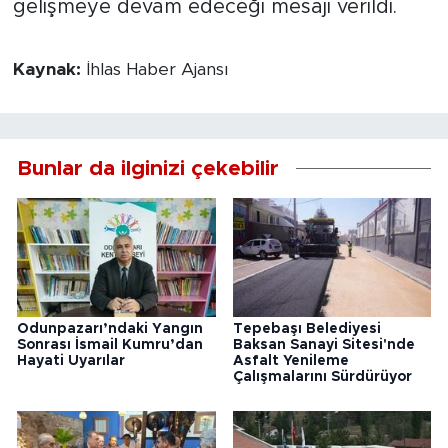
gelişmeye devam edeceği mesajı verildi.
Kaynak:
İhlas Haber Ajansı
Bunlar da ilginizi çekebilir
Odunpazarı’ndaki Yangın
Tepebaşı Belediyesi
Sonrası İsmail Kumru’dan
Baksan Sanayi Sitesi'nde
Hayati Uyarılar
Asfalt Yenileme
Çalışmalarını Sürdürüyor