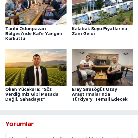
Tarihi Odunpazarı
Kalabak Suyu Fiyatlarına
Bölgesi'nde Kafe Yangını
Zam Geldi
Korkuttu
Okan Yücekara: "Söz
Eray Sırasöğüt Uzay
Verdiğimiz Gibi Masada
Araştırmalarında
Değil, Sahadayız"
Türkiye’yi Temsil Edecek
Yorumlar