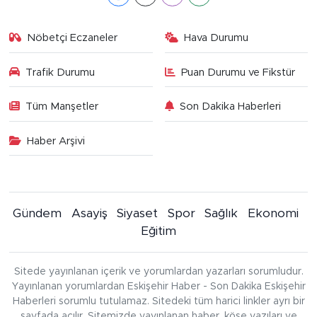
Nöbetçi Eczaneler
Hava Durumu
Trafik Durumu
Puan Durumu ve Fikstür
Tüm Manşetler
Son Dakika Haberleri
Haber Arşivi
Gündem
Asayiş
Siyaset
Spor
Sağlık
Ekonomi
Eğitim
Sitede yayınlanan içerik ve yorumlardan yazarları sorumludur.
Yayınlanan yorumlardan Eskişehir Haber - Son Dakika Eskişehir
Haberleri sorumlu tutulamaz. Sitedeki tüm harici linkler ayrı bir
sayfada açılır. Sitemizde yayınlanan haber, köşe yazıları ve