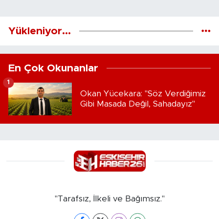
Yükleniyor...
En Çok Okunanlar
1
Okan Yücekara: "Söz Verdiğimiz
Gibi Masada Değil, Sahadayız"
"Tarafsız, İlkeli ve Bağımsız."