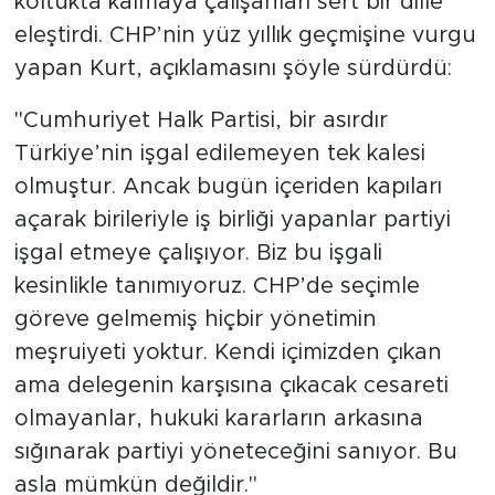
koltukta kalmaya çalışanları sert bir dille
eleştirdi. CHP’nin yüz yıllık geçmişine vurgu
yapan Kurt, açıklamasını şöyle sürdürdü:
"Cumhuriyet Halk Partisi, bir asırdır
Türkiye’nin işgal edilemeyen tek kalesi
olmuştur. Ancak bugün içeriden kapıları
açarak birileriyle iş birliği yapanlar partiyi
işgal etmeye çalışıyor. Biz bu işgali
kesinlikle tanımıyoruz. CHP’de seçimle
göreve gelmemiş hiçbir yönetimin
meşruiyeti yoktur. Kendi içimizden çıkan
ama delegenin karşısına çıkacak cesareti
olmayanlar, hukuki kararların arkasına
sığınarak partiyi yöneteceğini sanıyor. Bu
asla mümkün değildir."