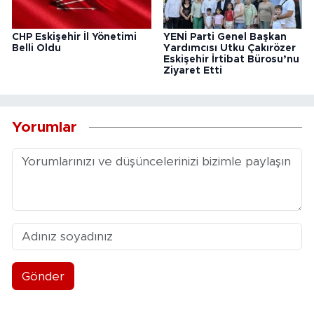
CHP Eskişehir İl Yönetimi
YENİ Parti Genel Başkan
Belli Oldu
Yardımcısı Utku Çakırözer
Eskişehir İrtibat Bürosu’nu
Ziyaret Etti
Yorumlar
Gönder