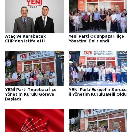
Ataç ve Karabacak
Yeni Parti Odunpazarı İlçe
CHP'den istifa etti
Yönetimi Belirlendi
YENİ Parti Tepebaşı İlçe
YENİ Parti Eskişehir Kurucu
Yönetim Kurulu Göreve
İl Yönetim Kurulu Belli Oldu
Başladı