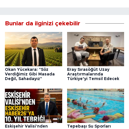
Bunlar da ilginizi çekebilir
Okan Yücekara: "Söz
Eray Sırasöğüt Uzay
Verdiğimiz Gibi Masada
Araştırmalarında
Değil, Sahadayız"
Türkiye’yi Temsil Edecek
Eskişehir Valisi'nden
Tepebaşı Su Sporları