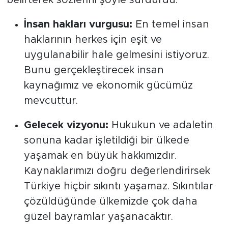
belirterek sözlerini şöyle sürdürdü:
İnsan hakları vurgusu:
En temel insan
haklarının herkes için eşit ve
uygulanabilir hale gelmesini istiyoruz.
Bunu gerçekleştirecek insan
kaynağımız ve ekonomik gücümüz
mevcuttur.
Gelecek vizyonu:
Hukukun ve adaletin
sonuna kadar işletildiği bir ülkede
yaşamak en büyük hakkımızdır.
Kaynaklarımızı doğru değerlendirirsek
Türkiye hiçbir sıkıntı yaşamaz. Sıkıntılar
çözüldüğünde ülkemizde çok daha
güzel bayramlar yaşanacaktır.