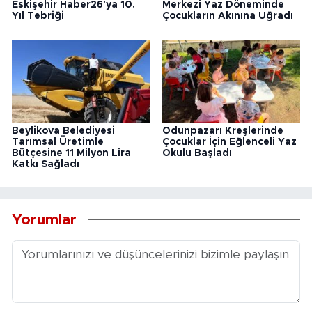
Eskişehir Haber26'ya 10.
Merkezi Yaz Döneminde
Yıl Tebriği
Çocukların Akınına Uğradı
Beylikova Belediyesi
Odunpazarı Kreşlerinde
Tarımsal Üretimle
Çocuklar İçin Eğlenceli Yaz
Bütçesine 11 Milyon Lira
Okulu Başladı
Katkı Sağladı
Yorumlar