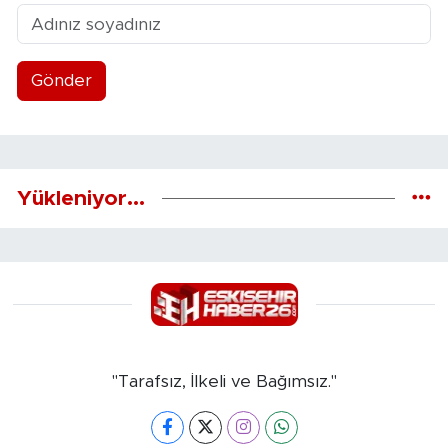
Gönder
Yükleniyor...
"Tarafsız, İlkeli ve Bağımsız."