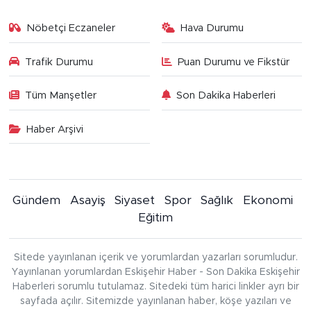
Nöbetçi Eczaneler
Hava Durumu
Trafik Durumu
Puan Durumu ve Fikstür
Tüm Manşetler
Son Dakika Haberleri
Haber Arşivi
Gündem
Asayiş
Siyaset
Spor
Sağlık
Ekonomi
Eğitim
Sitede yayınlanan içerik ve yorumlardan yazarları sorumludur.
Yayınlanan yorumlardan Eskişehir Haber - Son Dakika Eskişehir
Haberleri sorumlu tutulamaz. Sitedeki tüm harici linkler ayrı bir
sayfada açılır. Sitemizde yayınlanan haber, köşe yazıları ve