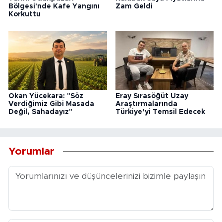
Bölgesi'nde Kafe Yangını
Zam Geldi
Korkuttu
Okan Yücekara: "Söz
Eray Sırasöğüt Uzay
Verdiğimiz Gibi Masada
Araştırmalarında
Değil, Sahadayız"
Türkiye’yi Temsil Edecek
Yorumlar