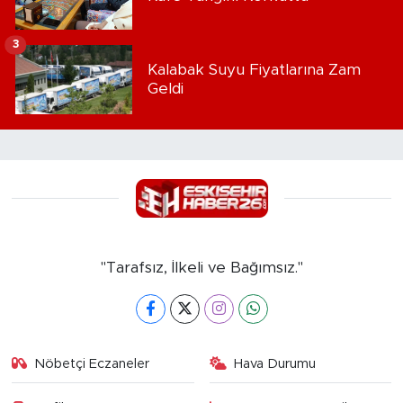
3
Kalabak Suyu Fiyatlarına Zam
Geldi
"Tarafsız, İlkeli ve Bağımsız."
Nöbetçi Eczaneler
Hava Durumu