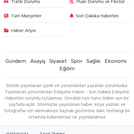
Trafik Durumu
Puan Durumu ve Fikstür
Tüm Manşetler
Son Dakika Haberleri
Haber Arşivi
Gündem
Asayiş
Siyaset
Spor
Sağlık
Ekonomi
Eğitim
Sitede yayınlanan içerik ve yorumlardan yazarları sorumludur.
Yayınlanan yorumlardan Eskişehir Haber - Son Dakika Eskişehir
Haberleri sorumlu tutulamaz. Sitedeki tüm harici linkler ayrı bir
sayfada açılır. Sitemizde yayınlanan haber, köşe yazıları ve
fotoğraflar izin alınmaksızın kaynak gösterilse dahi, herhangi bir
ortamda kullanılamaz ve yayınlanamaz
Hakkımızda
Yayın İlkeleri