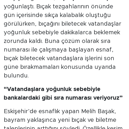
yoğunlaştı. Bıçak tezgahlarının önünde
gün içerisinde sıkça kalabalık oluştuğu
görülürken, bıçağını biletecek vatandaşlar
yoğunluk sebebiyle dakikalarca beklemek
zorunda kaldı. Buna çözüm olarak sıra
numarası ile çalışmaya başlayan esnaf,
bıçak biletecek vatandaşlara işlerini son
güne bırakmamaları konusunda uyarıda
bulundu.
“Vatandaşlara yoğunluk sebebiyle
bankalardaki gibi sıra numarası veriyoruz”
Eskişehir’de esnaflık yapan Melih Başak,
bayram yaklaşınca yeni bıçak ve biletme
taleplerinin arttığını söyledi. Özellikle kesim