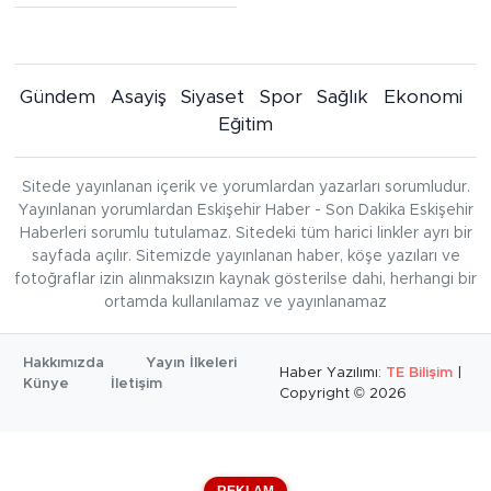
Gündem
Asayiş
Siyaset
Spor
Sağlık
Ekonomi
Eğitim
Sitede yayınlanan içerik ve yorumlardan yazarları sorumludur.
Yayınlanan yorumlardan Eskişehir Haber - Son Dakika Eskişehir
Haberleri sorumlu tutulamaz. Sitedeki tüm harici linkler ayrı bir
sayfada açılır. Sitemizde yayınlanan haber, köşe yazıları ve
fotoğraflar izin alınmaksızın kaynak gösterilse dahi, herhangi bir
ortamda kullanılamaz ve yayınlanamaz
Hakkımızda
Yayın İlkeleri
Haber Yazılımı:
TE Bilişim
|
Künye
İletişim
Copyright © 2026