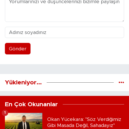
Gönder
Yükleniyor...
En Çok Okunanlar
1
Okan Yücekara: "Söz Verdiğimiz
Gibi Masada Değil, Sahadayız"