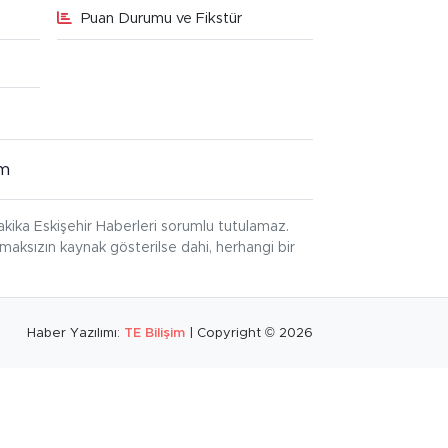
Puan Durumu ve Fikstür
im
kika Eskişehir Haberleri sorumlu tutulamaz.
ınmaksızın kaynak gösterilse dahi, herhangi bir
Haber Yazılımı:
TE Bilişim
| Copyright © 2026