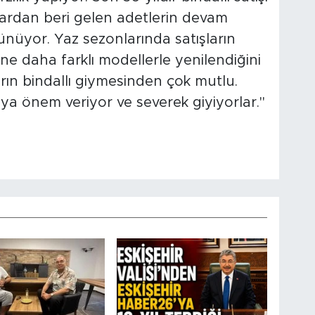
lardan beri gelen adetlerin devam
ünüyor. Yaz sezonlarında satışların
e daha farklı modellerle yenilendiğini
rın bindallı giymesinden çok mutlu.
lıya önem veriyor ve severek giyiyorlar."