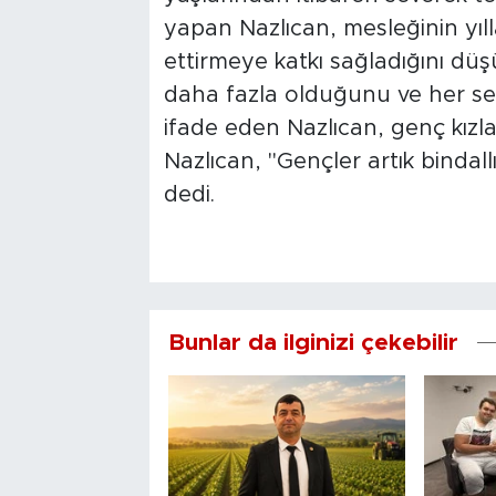
yapan Nazlıcan, mesleğinin yıl
ettirmeye katkı sağladığını düş
daha fazla olduğunu ve her sen
ifade eden Nazlıcan, genç kızla
Nazlıcan, "Gençler artık bindal
dedi.
Bunlar da ilginizi çekebilir