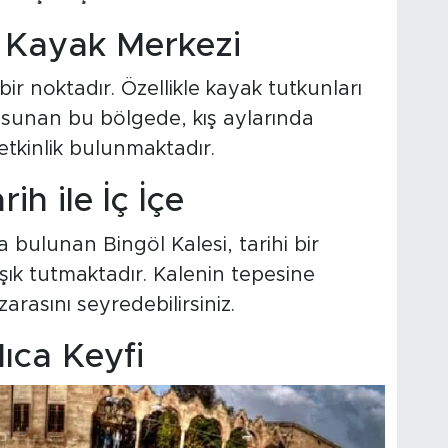
e Kayak Merkezi
 bir noktadır. Özellikle kayak tutkunları
ı sunan bu bölgede, kış aylarında
etkinlik bulunmaktadır.
ih ile İç İçe
bulunan Bingöl Kalesi, tarihi bir
şık tutmaktadır. Kalenin tepesine
rasını seyredebilirsiniz.
ıca Keyfi