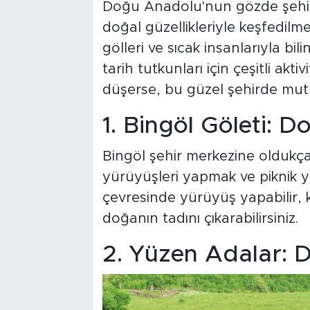
Doğu Anadolu'nun gözde şehirle
doğal güzellikleriyle keşfedilm
gölleri ve sıcak insanlarıyla b
tarih tutkunları için çeşitli ak
düşerse, bu güzel şehirde mutl
1. Bingöl Göleti: 
Bingöl şehir merkezine oldukça
yürüyüşleri yapmak ve piknik ya
çevresinde yürüyüş yapabilir, 
doğanın tadını çıkarabilirsiniz.
2.
Yüzen Adalar: D