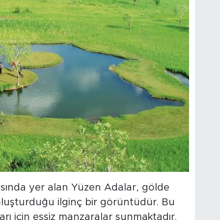
rasında yer alan Yüzen Adalar, gölde
luşturduğu ilginç bir görüntüdür. Bu
ları için eşsiz manzaralar sunmaktadır.