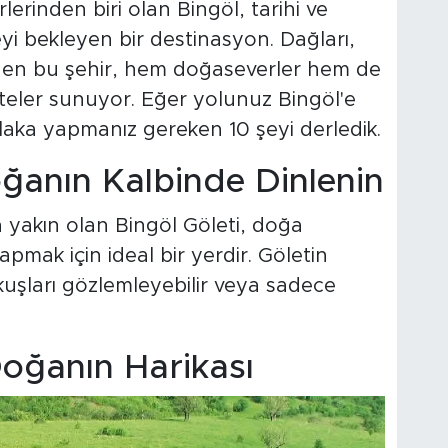
rinden biri olan Bingöl, tarihi ve
eyi bekleyen bir destinasyon. Dağları,
ilinen bu şehir, hem doğaseverler hem de
tiviteler sunuyor. Eğer yolunuz Bingöl'e
aka yapmanız gereken 10 şeyi derledik.
Doğanın Kalbinde Dinlenin
 yakın olan Bingöl Göleti, doğa
pmak için ideal bir yerdir. Göletin
kuşları gözlemleyebilir veya sadece
oğanın Harikası