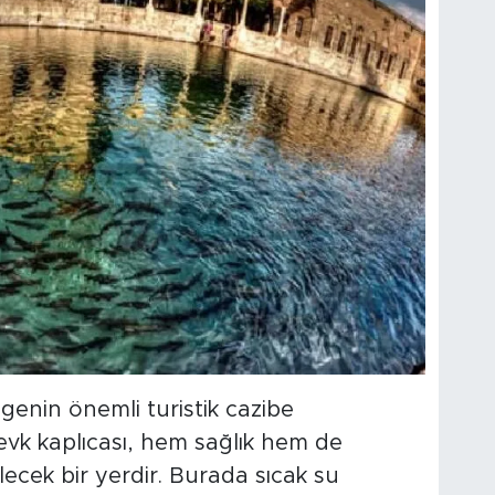
lgenin önemli turistik cazibe
evk kaplıcası, hem sağlık hem de
lecek bir yerdir. Burada sıcak su