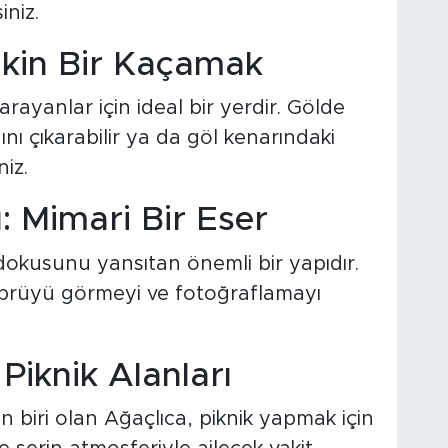
iniz.
akin Bir Kaçamak
ayanlar için ideal bir yerdir. Gölde
nı çıkarabilir ya da göl kenarındaki
niz.
: Mimari Bir Eser
dokusunu yansıtan önemli bir yapıdır.
prüyü görmeyi ve fotoğraflamayı
Piknik Alanları
n biri olan Ağaçlıca, piknik yapmak için