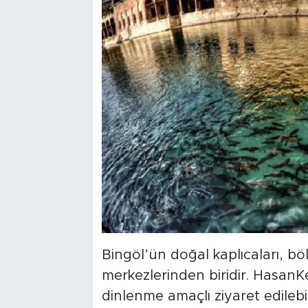
Bingöl’ün doğal kaplıcaları, bö
merkezlerinden biridir. HasanK
dinlenme amaçlı ziyaret edilebi