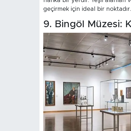
harika bir yerdir. Yeşil alanları
geçirmek için ideal bir noktadır.
9. Bingöl Müzesi: K