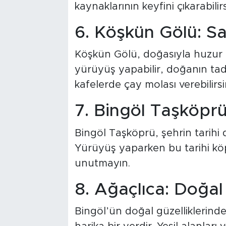
kaynaklarının keyfini çıkarabilirs
6. Köşkün Gölü: S
Köşkün Gölü, doğasıyla huzur ar
yürüyüş yapabilir, doğanın tadı
kafelerde çay molası verebilirsi
7. Bingöl Taşköprü
Bingöl Taşköprü, şehrin tarihi 
Yürüyüş yaparken bu tarihi kö
unutmayın.
8. Ağaçlıca: Doğal 
Bingöl’ün doğal güzelliklerinde