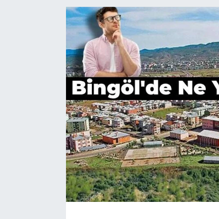
Bölge
Teknoloji
Magazin
Dünya
Sektör