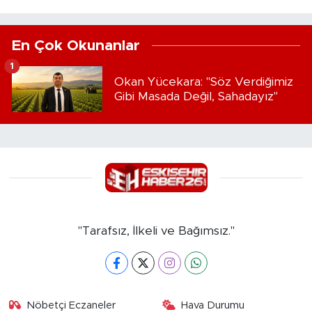
En Çok Okunanlar
1
Okan Yücekara: "Söz Verdiğimiz
Gibi Masada Değil, Sahadayız"
"Tarafsız, İlkeli ve Bağımsız."
Nöbetçi Eczaneler
Hava Durumu