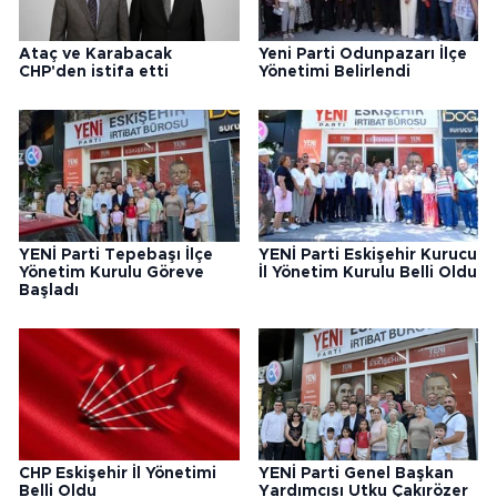
Ataç ve Karabacak
Yeni Parti Odunpazarı İlçe
CHP'den istifa etti
Yönetimi Belirlendi
YENİ Parti Tepebaşı İlçe
YENİ Parti Eskişehir Kurucu
Yönetim Kurulu Göreve
İl Yönetim Kurulu Belli Oldu
Başladı
CHP Eskişehir İl Yönetimi
YENİ Parti Genel Başkan
Belli Oldu
Yardımcısı Utku Çakırözer