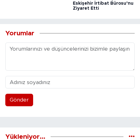
Eskişehir İrtibat Bürosu’nu
Ziyaret Etti
Yorumlar
Gönder
Yükleniyor...