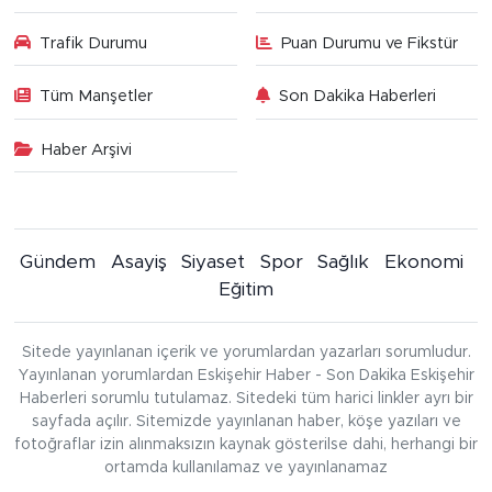
Trafik Durumu
Puan Durumu ve Fikstür
Tüm Manşetler
Son Dakika Haberleri
Haber Arşivi
Gündem
Asayiş
Siyaset
Spor
Sağlık
Ekonomi
Eğitim
Sitede yayınlanan içerik ve yorumlardan yazarları sorumludur.
Yayınlanan yorumlardan Eskişehir Haber - Son Dakika Eskişehir
Haberleri sorumlu tutulamaz. Sitedeki tüm harici linkler ayrı bir
sayfada açılır. Sitemizde yayınlanan haber, köşe yazıları ve
fotoğraflar izin alınmaksızın kaynak gösterilse dahi, herhangi bir
ortamda kullanılamaz ve yayınlanamaz