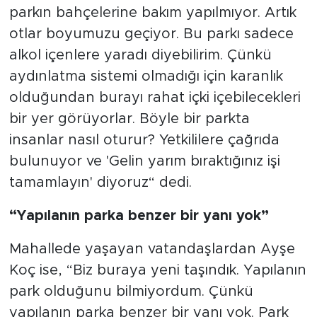
parkın bahçelerine bakım yapılmıyor. Artık
otlar boyumuzu geçiyor. Bu parkı sadece
alkol içenlere yaradı diyebilirim. Çünkü
aydınlatma sistemi olmadığı için karanlık
olduğundan burayı rahat içki içebilecekleri
bir yer görüyorlar. Böyle bir parkta
insanlar nasıl oturur? Yetkililere çağrıda
bulunuyor ve 'Gelin yarım bıraktığınız işi
tamamlayın' diyoruz“ dedi.
“Yapılanın parka benzer bir yanı yok”
Mahallede yaşayan vatandaşlardan Ayşe
Koç ise, “Biz buraya yeni taşındık. Yapılanın
park olduğunu bilmiyordum. Çünkü
yapılanın parka benzer bir yanı yok. Park