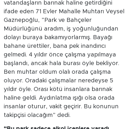
vatandaşların barınak haline getirdiğini
ifade eden 71 Evler Mahalle Muhtarı Veysel
Gaznepoğlu, ”Park ve Bahçeler
Müdürlüğünü aradım, iş yoğunluğundan
dolayı buraya bakamıyorlarmış. Bayağı
bahane ürettiler, bana pek inandırıcı
gelmedi. 4 yıldır önce çalışma yapılmaya
başlandı, ancak hala burası öyle bekliyor.
Ben muhtar oldum olalı orada çalışma
oluyor. Oradaki çalışmalar neredeyse 5
yıldır öyle. Orası kötü insanlara barınak
haline geldi. Aydınlatma ışığı olsa orada
insanlar oturur, vakit geçirir. Bu konunun
takipçisi olacağım” dedi.
“Bu park sadece alkol içenlere yaradı