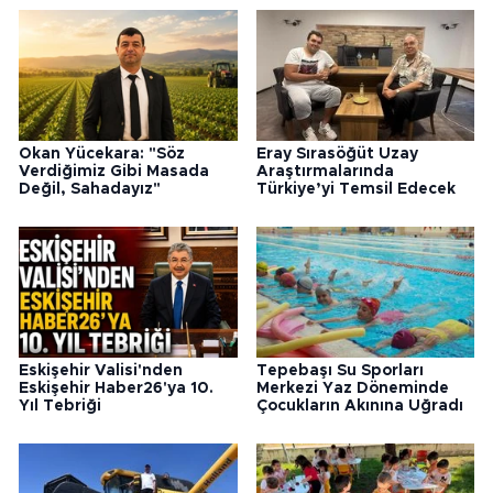
Okan Yücekara: "Söz
Eray Sırasöğüt Uzay
Verdiğimiz Gibi Masada
Araştırmalarında
Değil, Sahadayız"
Türkiye’yi Temsil Edecek
Eskişehir Valisi'nden
Tepebaşı Su Sporları
Eskişehir Haber26'ya 10.
Merkezi Yaz Döneminde
Yıl Tebriği
Çocukların Akınına Uğradı