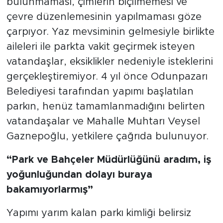
bulunmaması, çimlerin biçilmemesi ve
çevre düzenlemesinin yapılmaması göze
çarpıyor. Yaz mevsiminin gelmesiyle birlikte
aileleri ile parkta vakit geçirmek isteyen
vatandaşlar, eksiklikler nedeniyle isteklerini
gerçekleştiremiyor. 4 yıl önce Odunpazarı
Belediyesi tarafından yapımı başlatılan
parkın, henüz tamamlanmadığını belirten
vatandaşalar ve Mahalle Muhtarı Veysel
Gaznepoğlu, yetkilere çağrıda bulunuyor.
“Park ve Bahçeler Müdürlüğünü aradım, iş
yoğunluğundan dolayı buraya
bakamıyorlarmış”
Yapımı yarım kalan parkı kimliği belirsiz