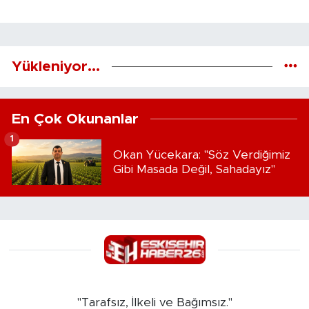
Yükleniyor...
En Çok Okunanlar
1
Okan Yücekara: "Söz Verdiğimiz
Gibi Masada Değil, Sahadayız"
"Tarafsız, İlkeli ve Bağımsız."