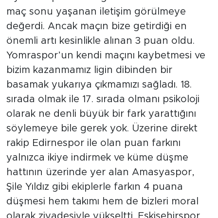
maç sonu yaşanan iletişim görülmeye
değerdi. Ancak maçın bize getirdiği en
önemli artı kesinlikle alınan 3 puan oldu.
Yomraspor’un kendi maçını kaybetmesi ve
bizim kazanmamız ligin dibinden bir
basamak yukarıya çıkmamızı sağladı. 18.
sırada olmak ile 17. sırada olmanı psikoloji
olarak ne denli büyük bir fark yarattığını
söylemeye bile gerek yok. Üzerine direkt
rakip Edirnespor ile olan puan farkını
yalnızca ikiye indirmek ve küme düşme
hattının üzerinde yer alan Amasyaspor,
Şile Yıldız gibi ekiplerle farkın 4 puana
düşmesi hem takımı hem de bizleri moral
olarak ziyadesiyle yükseltti. Eskişehirspor