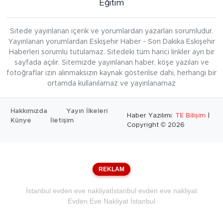
Eğitim
Sitede yayınlanan içerik ve yorumlardan yazarları sorumludur.
Yayınlanan yorumlardan Eskişehir Haber - Son Dakika Eskişehir
Haberleri sorumlu tutulamaz. Sitedeki tüm harici linkler ayrı bir
sayfada açılır. Sitemizde yayınlanan haber, köşe yazıları ve
fotoğraflar izin alınmaksızın kaynak gösterilse dahi, herhangi bir
ortamda kullanılamaz ve yayınlanamaz
Hakkımızda
Yayın İlkeleri
Haber Yazılımı:
TE Bilişim
|
Künye
İletişim
Copyright © 2026
REKLAM
İstanbul evden eve nakliyat
İstanbul evden eve nakliyat
Evden Eve Nakliyat İstanbul