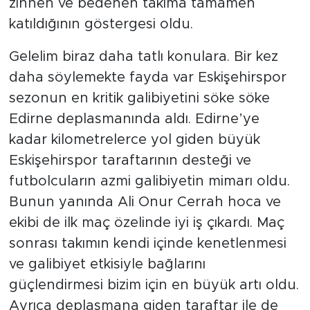
zihnen ve bedenen takıma tamamen
katıldığının göstergesi oldu.
Gelelim biraz daha tatlı konulara. Bir kez
daha söylemekte fayda var Eskişehirspor
sezonun en kritik galibiyetini söke söke
Edirne deplasmanında aldı. Edirne’ye
kadar kilometrelerce yol giden büyük
Eskişehirspor taraftarının desteği ve
futbolcuların azmi galibiyetin mimarı oldu.
Bunun yanında Ali Onur Cerrah hoca ve
ekibi de ilk maç özelinde iyi iş çıkardı. Maç
sonrası takımın kendi içinde kenetlenmesi
ve galibiyet etkisiyle bağlarını
güçlendirmesi bizim için en büyük artı oldu.
Ayrıca deplasmana giden taraftar ile de