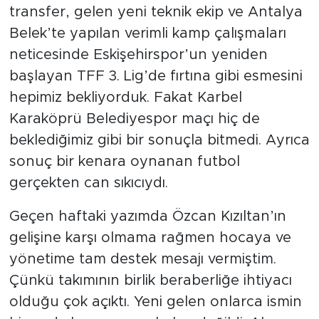
transfer, gelen yeni teknik ekip ve Antalya
Belek’te yapılan verimli kamp çalışmaları
neticesinde Eskişehirspor’un yeniden
başlayan TFF 3. Lig’de fırtına gibi esmesini
hepimiz bekliyorduk. Fakat Karbel
Karaköprü Belediyespor maçı hiç de
beklediğimiz gibi bir sonuçla bitmedi. Ayrıca
sonuç bir kenara oynanan futbol
gerçekten can sıkıcıydı.
Geçen haftaki yazımda Özcan Kızıltan’ın
gelişine karşı olmama rağmen hocaya ve
yönetime tam destek mesajı vermiştim.
Çünkü takımının birlik beraberliğe ihtiyacı
olduğu çok açıktı. Yeni gelen onlarca ismin