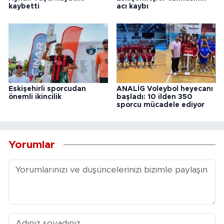
kaybetti
acı kaybı
Eskişehirli sporcudan
ANALİG Voleybol heyecanı
önemli ikincilik
başladı: 10 ilden 350
sporcu mücadele ediyor
Yorumlar