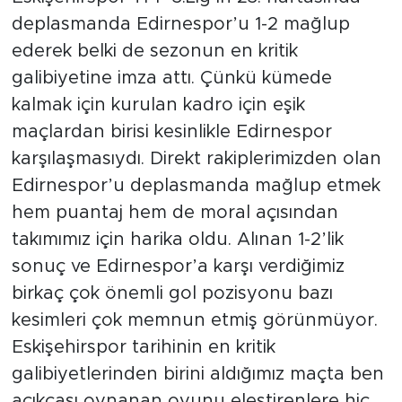
deplasmanda Edirnespor’u 1-2 mağlup
ederek belki de sezonun en kritik
galibiyetine imza attı. Çünkü kümede
kalmak için kurulan kadro için eşik
maçlardan birisi kesinlikle Edirnespor
karşılaşmasıydı. Direkt rakiplerimizden olan
Edirnespor’u deplasmanda mağlup etmek
hem puantaj hem de moral açısından
takımımız için harika oldu. Alınan 1-2’lik
sonuç ve Edirnespor’a karşı verdiğimiz
birkaç çok önemli gol pozisyonu bazı
kesimleri çok memnun etmiş görünmüyor.
Eskişehirspor tarihinin en kritik
galibiyetlerinden birini aldığımız maçta ben
açıkçası oynanan oyunu eleştirenlere hiç