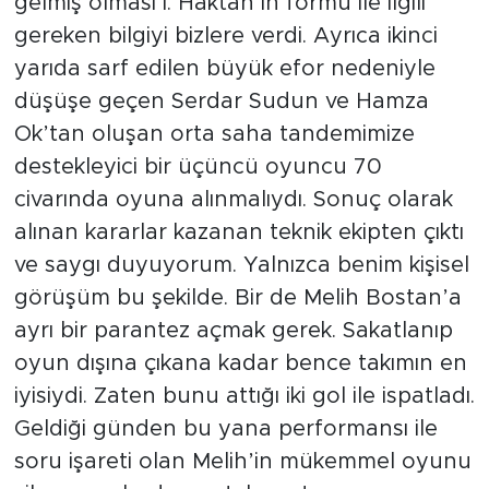
gelmiş olması İ. Haktan’ın formu ile ilgili
gereken bilgiyi bizlere verdi. Ayrıca ikinci
yarıda sarf edilen büyük efor nedeniyle
düşüşe geçen Serdar Sudun ve Hamza
Ok’tan oluşan orta saha tandemimize
destekleyici bir üçüncü oyuncu 70
civarında oyuna alınmalıydı. Sonuç olarak
alınan kararlar kazanan teknik ekipten çıktı
ve saygı duyuyorum. Yalnızca benim kişisel
görüşüm bu şekilde. Bir de Melih Bostan’a
ayrı bir parantez açmak gerek. Sakatlanıp
oyun dışına çıkana kadar bence takımın en
iyisiydi. Zaten bunu attığı iki gol ile ispatladı.
Geldiği günden bu yana performansı ile
soru işareti olan Melih’in mükemmel oyunu