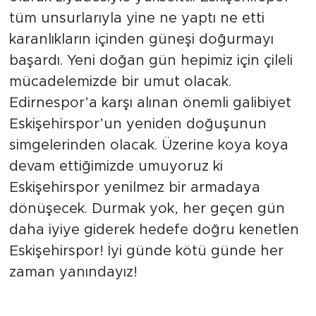
tüm unsurlarıyla yine ne yaptı ne etti
karanlıkların içinden güneşi doğurmayı
başardı. Yeni doğan gün hepimiz için çileli
mücadelemizde bir umut olacak.
Edirnespor’a karşı alınan önemli galibiyet
Eskişehirspor’un yeniden doğuşunun
simgelerinden olacak. Üzerine koya koya
devam ettiğimizde umuyoruz ki
Eskişehirspor yenilmez bir armadaya
dönüşecek. Durmak yok, her geçen gün
daha iyiye giderek hedefe doğru kenetlen
Eskişehirspor! İyi günde kötü günde her
zaman yanındayız!