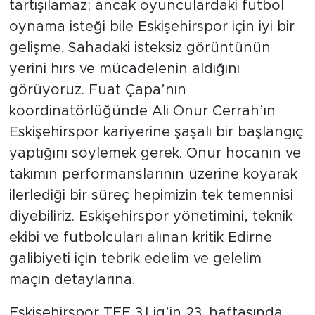
tartışılamaz; ancak oyunculardaki futbol
oynama isteği bile Eskişehirspor için iyi bir
gelişme. Sahadaki isteksiz görüntünün
yerini hırs ve mücadelenin aldığını
görüyoruz. Fuat Çapa’nın
koordinatörlüğünde Ali Onur Cerrah’ın
Eskişehirspor kariyerine şaşalı bir başlangıç
yaptığını söylemek gerek. Onur hocanın ve
takımın performanslarının üzerine koyarak
ilerlediği bir süreç hepimizin tek temennisi
diyebiliriz. Eskişehirspor yönetimini, teknik
ekibi ve futbolcuları alınan kritik Edirne
galibiyeti için tebrik edelim ve gelelim
maçın detaylarına.
Eskişehirspor TFF 3.Lig’in 23. haftasında