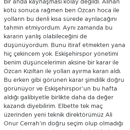
bir anda kaynaşması kolay değildi. Alınan
kötü sonuca rağmen ben Özcan hoca ile
yolların bu denli kısa sürede ayrılacağını
tahmin etmiyordum. Aynı zamanda bu
kararın yanlış olabileceğini de
düşünüyordum. Bunu itiraf etmekten yana
hiç çekincem yok. Eskişehirspor yönetimi
benim düşüncelerimin aksine bir karar ile
Özcan Kızıltan ile yolları ayırma kararı aldı.
Bu erken gibi görünen karar şimdilik doğru
görünüyor ve Eskişehirspor’un bu hafta
aldığı galibiyetle birlikte daha da değer
kazandı diyebilirim. Elbette tek maç
üzerinden yeni teknik direktörümüz Ali
Onur Cerrah’ın doğru seçim olup olmadığı