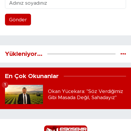
Gönder
Yükleniyor...
En Çok Okunanlar
1
Okan Yücekara: "Söz Verdiğimiz
Gibi Masada Değil, Sahadayız"