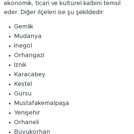
ekonomik, ticari ve kültürel kalbini temsil
eder. Diğer ilçeleri ise şu şekildedir:
Gemlik
Mudanya
İnegöl
Orhangazi
İznik
Karacabey
Kestel
Gürsu
Mustafakemalpaşa
Yenişehir
Orhaneli
Büyükorhan