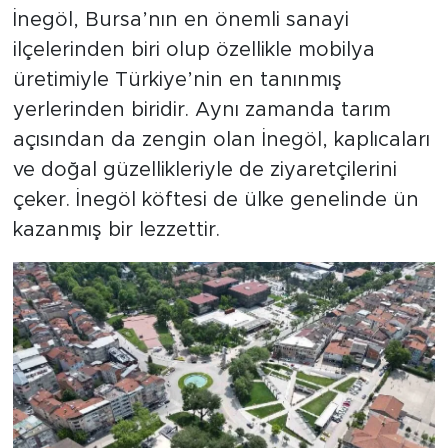
İnegöl, Bursa’nın en önemli sanayi
ilçelerinden biri olup özellikle mobilya
üretimiyle Türkiye’nin en tanınmış
yerlerinden biridir. Aynı zamanda tarım
açısından da zengin olan İnegöl, kaplıcaları
ve doğal güzellikleriyle de ziyaretçilerini
çeker. İnegöl köftesi de ülke genelinde ün
kazanmış bir lezzettir.