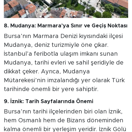
8. Mudanya: Marmara’ya Sınır ve Geçiş Noktası
Bursa’nın Marmara Denizi kıyısındaki ilçesi
Mudanya, deniz turizmiyle öne çıkar.
İstanbul’a feribotla ulaşım imkanı sunan
Mudanya, tarihi evleri ve sahil şeridiyle de
dikkat çeker. Ayrıca, Mudanya
Mütarekesi’nin imzalandığı yer olarak Türk
tarihinde önemli bir yere sahiptir.
9. İznik: Tarih Sayfalarında Önemi
Bursa’nın tarihi ilçelerinden biri olan İznik,
hem Osmanlı hem de Bizans döneminden
kalma önemli bir yerleşim yeridir. İznik Gölü