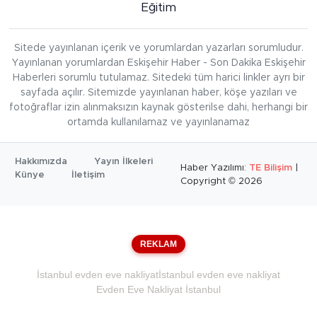
Eğitim
Sitede yayınlanan içerik ve yorumlardan yazarları sorumludur.
Yayınlanan yorumlardan Eskişehir Haber - Son Dakika Eskişehir
Haberleri sorumlu tutulamaz. Sitedeki tüm harici linkler ayrı bir
sayfada açılır. Sitemizde yayınlanan haber, köşe yazıları ve
fotoğraflar izin alınmaksızın kaynak gösterilse dahi, herhangi bir
ortamda kullanılamaz ve yayınlanamaz
Hakkımızda
Yayın İlkeleri
Haber Yazılımı:
TE Bilişim
|
Künye
İletişim
Copyright © 2026
REKLAM
İstanbul evden eve nakliyat
İstanbul evden eve nakliyat
Evden Eve Nakliyat İstanbul