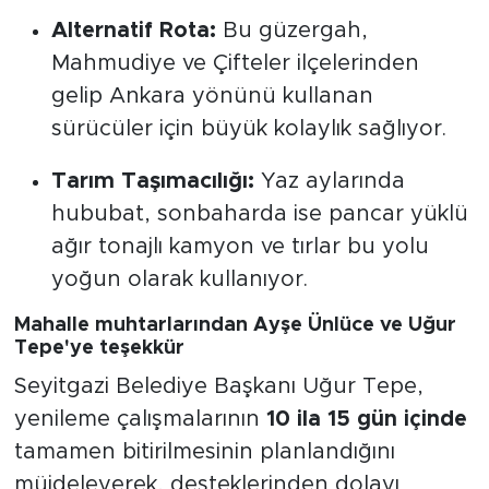
Alternatif Rota:
Bu güzergah,
Mahmudiye ve Çifteler ilçelerinden
gelip Ankara yönünü kullanan
sürücüler için büyük kolaylık sağlıyor.
Tarım Taşımacılığı:
Yaz aylarında
hububat, sonbaharda ise pancar yüklü
ağır tonajlı kamyon ve tırlar bu yolu
yoğun olarak kullanıyor.
Mahalle muhtarlarından Ayşe Ünlüce ve Uğur
Tepe'ye teşekkür
Seyitgazi Belediye Başkanı Uğur Tepe,
yenileme çalışmalarının
10 ila 15 gün içinde
tamamen bitirilmesinin planlandığını
müjdeleyerek, desteklerinden dolayı