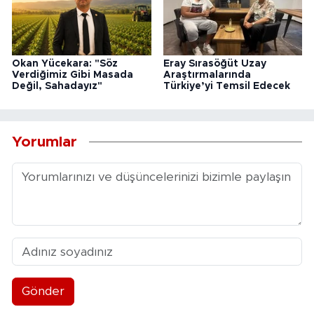
Okan Yücekara: "Söz
Eray Sırasöğüt Uzay
Verdiğimiz Gibi Masada
Araştırmalarında
Değil, Sahadayız"
Türkiye’yi Temsil Edecek
Yorumlar
Gönder