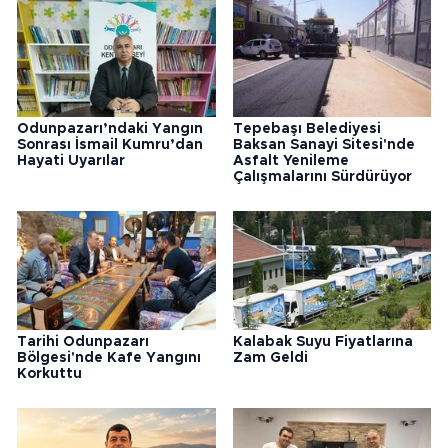
Odunpazarı’ndaki Yangın
Tepebaşı Belediyesi
Sonrası İsmail Kumru’dan
Baksan Sanayi Sitesi'nde
Hayati Uyarılar
Asfalt Yenileme
Çalışmalarını Sürdürüyor
Tarihi Odunpazarı
Kalabak Suyu Fiyatlarına
Bölgesi'nde Kafe Yangını
Zam Geldi
Korkuttu