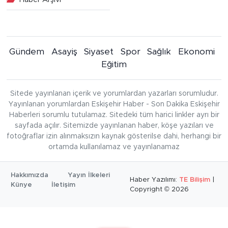
Gündem
Asayiş
Siyaset
Spor
Sağlık
Ekonomi
Eğitim
Sitede yayınlanan içerik ve yorumlardan yazarları sorumludur.
Yayınlanan yorumlardan Eskişehir Haber - Son Dakika Eskişehir
Haberleri sorumlu tutulamaz. Sitedeki tüm harici linkler ayrı bir
sayfada açılır. Sitemizde yayınlanan haber, köşe yazıları ve
fotoğraflar izin alınmaksızın kaynak gösterilse dahi, herhangi bir
ortamda kullanılamaz ve yayınlanamaz
Hakkımızda
Yayın İlkeleri
Haber Yazılımı:
TE Bilişim
|
Künye
İletişim
Copyright © 2026