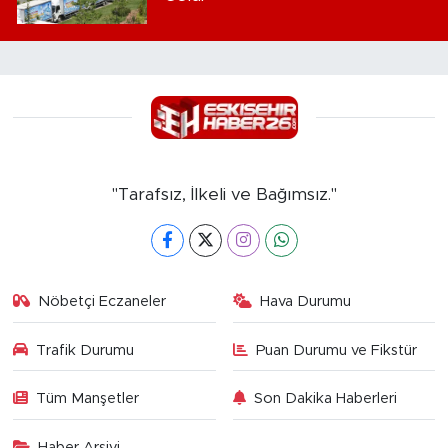
"Tarafsız, İlkeli ve Bağımsız."
Nöbetçi Eczaneler
Hava Durumu
Trafik Durumu
Puan Durumu ve Fikstür
Tüm Manşetler
Son Dakika Haberleri
Haber Arşivi