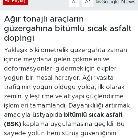
Paylaş
-
+
A
A
Ağır tonajlı araçların
güzergahına bitümlü sıcak asfalt
dopingi
Yaklaşık 5 kilometrelik güzergahta zaman
içinde meydana gelen çökmeleri ve
deformasyonları gidermek için ekipler
yoğun bir mesai harcıyor. Ağır vasıta
trafiğinin yoğun olduğu yolda, ilk olarak
zemin iyileştirme ve altyapı güçlendirme
işlemleri tamamlandı. Dayanıklılığı artırmak
amacıyla üstyapıda
bitümlü sıcak asfalt
(BSK)
kaplama uygulamasına geçildi. Bu
sayede yolun hem sürüş güvenliğinin