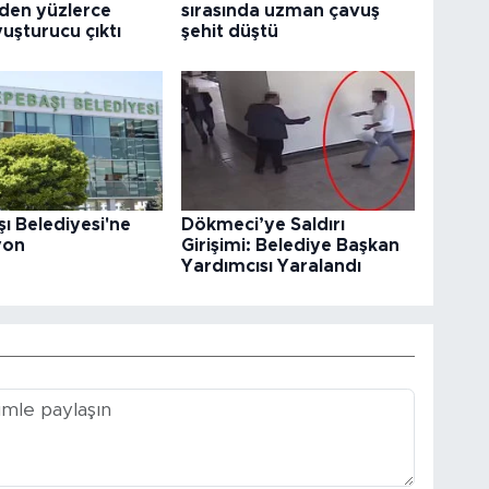
den yüzlerce
sırasında uzman çavuş
uşturucu çıktı
şehit düştü
ı Belediyesi'ne
Dökmeci’ye Saldırı
yon
Girişimi: Belediye Başkan
Yardımcısı Yaralandı