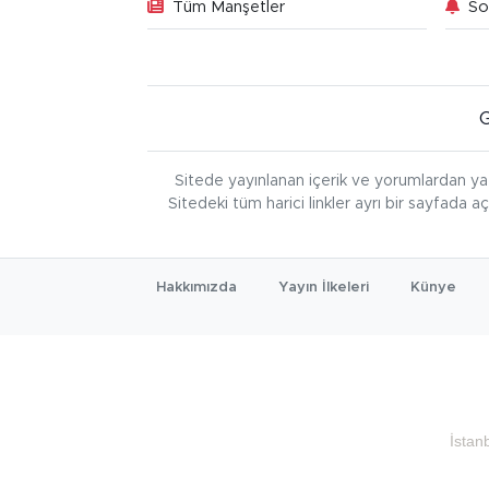
Tüm Manşetler
So
Sitede yayınlanan içerik ve yorumlardan ya
Sitedeki tüm harici linkler ayrı bir sayfada a
Hakkımızda
Yayın İlkeleri
Künye
İstan