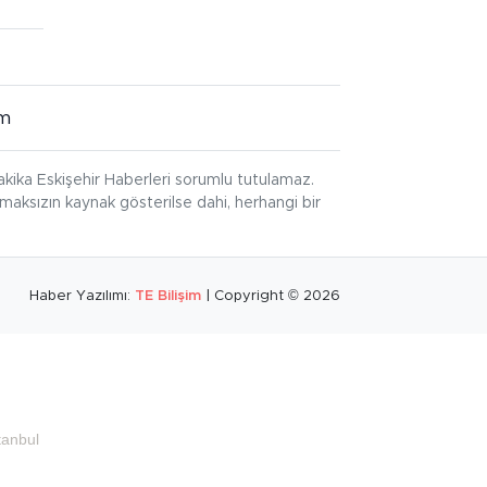
im
kika Eskişehir Haberleri sorumlu tutulamaz.
ınmaksızın kaynak gösterilse dahi, herhangi bir
Haber Yazılımı:
TE Bilişim
| Copyright © 2026
tanbul