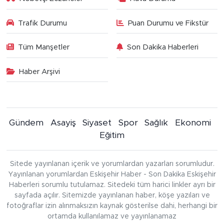
Trafik Durumu
Puan Durumu ve Fikstür
Tüm Manşetler
Son Dakika Haberleri
Haber Arşivi
Gündem
Asayiş
Siyaset
Spor
Sağlık
Ekonomi
Eğitim
Sitede yayınlanan içerik ve yorumlardan yazarları sorumludur.
Yayınlanan yorumlardan Eskişehir Haber - Son Dakika Eskişehir
Haberleri sorumlu tutulamaz. Sitedeki tüm harici linkler ayrı bir
sayfada açılır. Sitemizde yayınlanan haber, köşe yazıları ve
fotoğraflar izin alınmaksızın kaynak gösterilse dahi, herhangi bir
ortamda kullanılamaz ve yayınlanamaz