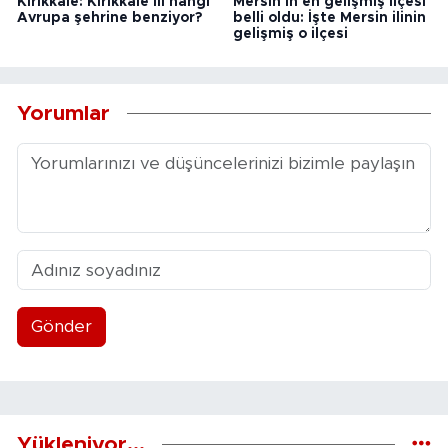
Kırıkkale: Kırıkkale ili hangi
Mersin'in en gelişmiş ilçesi
Avrupa şehrine benziyor?
belli oldu: İşte Mersin ilinin
gelişmiş o ilçesi
Yorumlar
Gönder
Yükleniyor...