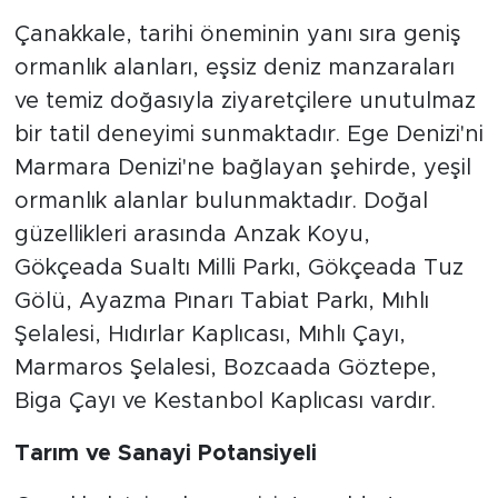
Çanakkale, tarihi öneminin yanı sıra geniş
ormanlık alanları, eşsiz deniz manzaraları
ve temiz doğasıyla ziyaretçilere unutulmaz
bir tatil deneyimi sunmaktadır. Ege Denizi'ni
Marmara Denizi'ne bağlayan şehirde, yeşil
ormanlık alanlar bulunmaktadır. Doğal
güzellikleri arasında Anzak Koyu,
Gökçeada Sualtı Milli Parkı, Gökçeada Tuz
Gölü, Ayazma Pınarı Tabiat Parkı, Mıhlı
Şelalesi, Hıdırlar Kaplıcası, Mıhlı Çayı,
Marmaros Şelalesi, Bozcaada Göztepe,
Biga Çayı ve Kestanbol Kaplıcası vardır.
Tarım ve Sanayi Potansiyeli