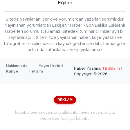
Eğitim
Sitede yayınlanan içerik ve yorumlardan yazarları sorumludur.
Yayınlanan yorumlardan Eskişehir Haber - Son Dakika Eskişehir
Haberleri sorumlu tutulamaz. Sitedeki tüm harici linkler ayrı bir
sayfada açılır. Sitemizde yayınlanan haber, köşe yazıları ve
fotoğraflar izin alınmaksızın kaynak gösterilse dahi, herhangi bir
ortamda kullanılamaz ve yayınlanamaz
Hakkımızda
Yayın İlkeleri
Haber Yazılımı:
TE Bilişim
|
Künye
İletişim
Copyright © 2026
REKLAM
İstanbul evden eve nakliyat
İstanbul evden eve nakliyat
Evden Eve Nakliyat İstanbul