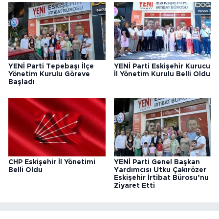
YENİ Parti Tepebaşı İlçe
YENİ Parti Eskişehir Kurucu
Yönetim Kurulu Göreve
İl Yönetim Kurulu Belli Oldu
Başladı
CHP Eskişehir İl Yönetimi
YENİ Parti Genel Başkan
Belli Oldu
Yardımcısı Utku Çakırözer
Eskişehir İrtibat Bürosu’nu
Ziyaret Etti