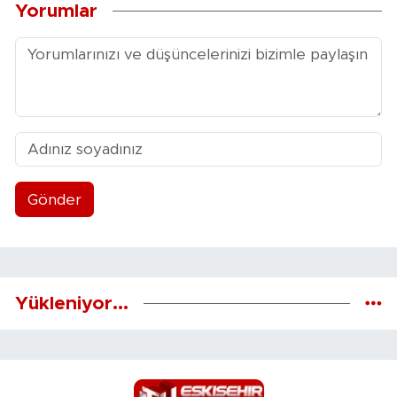
Yorumlar
Gönder
Yükleniyor...