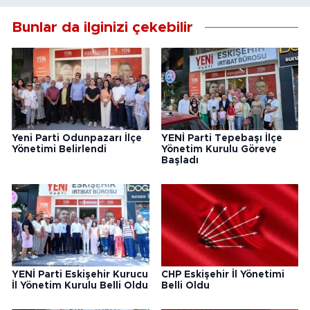
Bunlar da ilginizi çekebilir
Yeni Parti Odunpazarı İlçe
YENİ Parti Tepebaşı İlçe
Yönetimi Belirlendi
Yönetim Kurulu Göreve
Başladı
YENİ Parti Eskişehir Kurucu
CHP Eskişehir İl Yönetimi
İl Yönetim Kurulu Belli Oldu
Belli Oldu