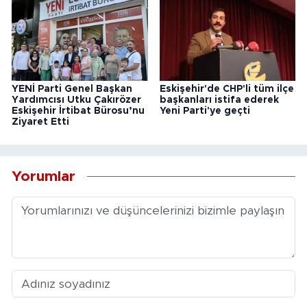
YENİ Parti Genel Başkan
Eskişehir'de CHP'li tüm ilçe
Yardımcısı Utku Çakırözer
başkanları istifa ederek
Eskişehir İrtibat Bürosu’nu
Yeni Parti'ye geçti
Ziyaret Etti
Yorumlar