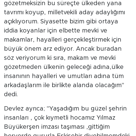
gözetmeksizin bu süreçte ülkeden yana
tavrımı koyup, milletvekili aday adaylığımı
açıklıyorum. Siyasette bizim gibi ortaya
iddia koyanlar için elbette mevki ve
makamlar, hayalleri gerçekleştirmek için
büyük önem arz ediyor. Ancak buradan
söz veriyorum ki sıra, makam ve mevki
gözetmeden ülkenin geleceği adına,ülke
insanının hayalleri ve umutları adına tüm
arkadaşlarım ile birlikte alanda olacağım"
dedi.
Devlez ayrıca; "Yaşadığım bu güzel şehrin
insanları , çok kıymetli hocamız Yılmaz
Büyükerşen imzası taşıması ,gittiğim
heryerde gururla Eskişehir diyebilmemdeki