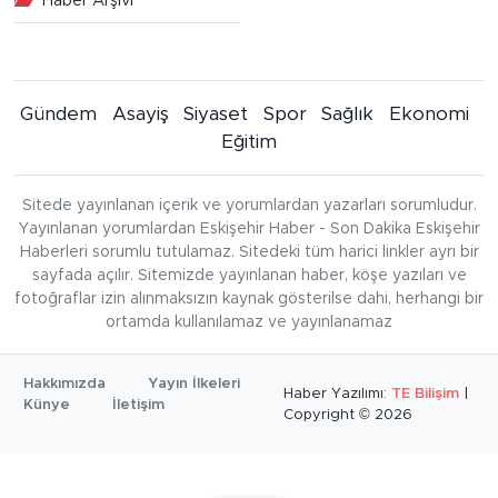
Haber Arşivi
Gündem
Asayiş
Siyaset
Spor
Sağlık
Ekonomi
Eğitim
Sitede yayınlanan içerik ve yorumlardan yazarları sorumludur.
Yayınlanan yorumlardan Eskişehir Haber - Son Dakika Eskişehir
Haberleri sorumlu tutulamaz. Sitedeki tüm harici linkler ayrı bir
sayfada açılır. Sitemizde yayınlanan haber, köşe yazıları ve
fotoğraflar izin alınmaksızın kaynak gösterilse dahi, herhangi bir
ortamda kullanılamaz ve yayınlanamaz
Hakkımızda
Yayın İlkeleri
Haber Yazılımı:
TE Bilişim
|
Künye
İletişim
Copyright © 2026