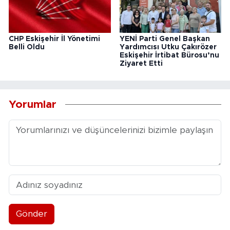
CHP Eskişehir İl Yönetimi
YENİ Parti Genel Başkan
Belli Oldu
Yardımcısı Utku Çakırözer
Eskişehir İrtibat Bürosu’nu
Ziyaret Etti
Yorumlar
Gönder