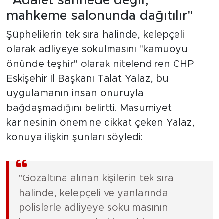
"Adalet sahnede değil,
mahkeme salonunda dağıtılır"
Şüphelilerin tek sıra halinde, kelepçeli
olarak adliyeye sokulmasını "kamuoyu
önünde teşhir" olarak nitelendiren CHP
Eskişehir İl Başkanı Talat Yalaz, bu
uygulamanın insan onuruyla
bağdaşmadığını belirtti. Masumiyet
karinesinin önemine dikkat çeken Yalaz,
konuya ilişkin şunları söyledi:
"Gözaltına alınan kişilerin tek sıra
halinde, kelepçeli ve yanlarında
polislerle adliyeye sokulmasının