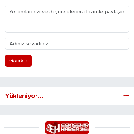
Gönder
Yükleniyor...