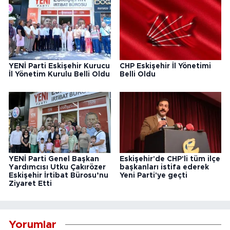
YENİ Parti Eskişehir Kurucu
CHP Eskişehir İl Yönetimi
İl Yönetim Kurulu Belli Oldu
Belli Oldu
YENİ Parti Genel Başkan
Eskişehir'de CHP'li tüm ilçe
Yardımcısı Utku Çakırözer
başkanları istifa ederek
Eskişehir İrtibat Bürosu’nu
Yeni Parti'ye geçti
Ziyaret Etti
Yorumlar