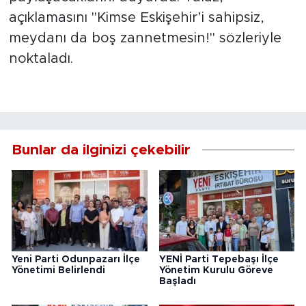
açıklamasını "Kimse Eskişehir’i sahipsiz,
meydanı da boş zannetmesin!" sözleriyle
noktaladı.
Bunlar da ilginizi çekebilir
Yeni Parti Odunpazarı İlçe
YENİ Parti Tepebaşı İlçe
Yönetimi Belirlendi
Yönetim Kurulu Göreve
Başladı