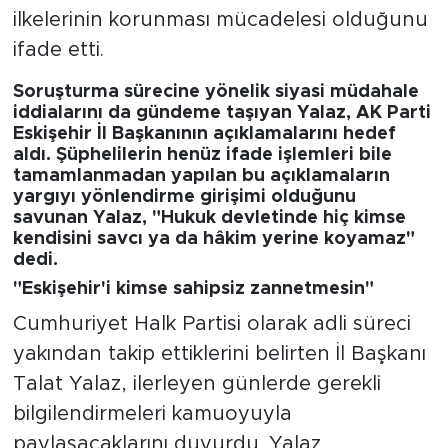
ilkelerinin korunması mücadelesi olduğunu
ifade etti.
Soruşturma sürecine yönelik siyasi müdahale
iddialarını da gündeme taşıyan Yalaz, AK Parti
Eskişehir İl Başkanının açıklamalarını hedef
aldı. Şüphelilerin henüz ifade işlemleri bile
tamamlanmadan yapılan bu açıklamaların
yargıyı yönlendirme girişimi olduğunu
savunan Yalaz, "Hukuk devletinde hiç kimse
kendisini savcı ya da hâkim yerine koyamaz"
dedi.
"Eskişehir'i kimse sahipsiz zannetmesin"
Cumhuriyet Halk Partisi olarak adli süreci
yakından takip ettiklerini belirten İl Başkanı
Talat Yalaz, ilerleyen günlerde gerekli
bilgilendirmeleri kamuoyuyla
paylaşacaklarını duyurdu. Yalaz,